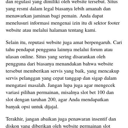
dan regulasi yang dimiliki oleh website tersebut. Situs
yang resmi dalam legal biasanya lebih amanah dan
menawarkan jaminan bagi pemain. Anda dapat
menelusuri informasi mengenai izin itu di sektor footer
website atau melalui halaman tentang kami.
Selain itu, reputasi website juga amat berpengaruh. Cari
tahu pendapat pengguna lainnya melalui forum atau
ulasan online. Situs yang sering disarankan oleh
pengguna dari biasanya menandakan bahwa website
tersebut memberikan servis yang baik, yang mencakup
servis pelanggan yang cepat tanggap dan sigap dalam
mengatasi masalah. Jangan lupa juga agar mengecek
variasi pilihan permainan, misalnya slot bet 100 dan
slot dengan taruhan 200, agar Anda mendapatkan
banyak opsi untuk dijajal.
Terakhir, jangan abaikan juga penawaran insentif dan
diskon yang diberikan oleh website permainan slot