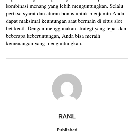
kombinasi menang yang lebih menguntungkan. Selalu
periksa syarat dan aturan bonus untuk menjamin Anda
dapat maksimal keuntungan saat bermain di situs slot
bet kecil. Dengan menggunakan strategi yang tepat dan
beberapa keberuntungan, Anda bisa meraih
kemenangan yang menguntungkan.
RAf4L
Published