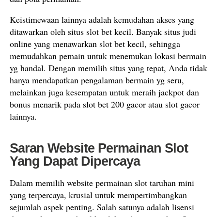
Keistimewaan lainnya adalah kemudahan akses yang
ditawarkan oleh situs slot bet kecil. Banyak situs judi
online yang menawarkan slot bet kecil, sehingga
memudahkan pemain untuk menemukan lokasi bermain
yg handal. Dengan memilih situs yang tepat, Anda tidak
hanya mendapatkan pengalaman bermain yg seru,
melainkan juga kesempatan untuk meraih jackpot dan
bonus menarik pada slot bet 200 gacor atau slot gacor
lainnya.
Saran Website Permainan Slot
Yang Dapat Dipercaya
Dalam memilih website permainan slot taruhan mini
yang terpercaya, krusial untuk mempertimbangkan
sejumlah aspek penting. Salah satunya adalah lisensi