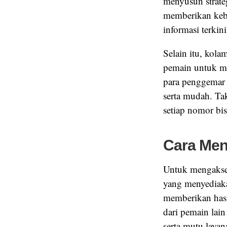
menyusun strateg
memberikan kebe
informasi terkin
Selain itu, kol
pemain untuk me
para penggemar l
serta mudah. Tak
setiap nomor bis
Cara Men
Untuk mengakses
yang menyediakan
memberikan hasi
dari pemain lai
serta mutu layan