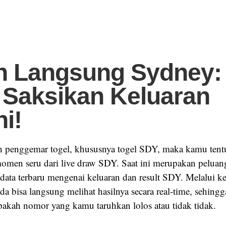
n Langsung Sydney:
 Saksikan Keluaran
ni!
h penggemar togel, khususnya togel SDY, maka kamu tentu
momen seru dari live draw SDY. Saat ini merupakan pelua
ta terbaru mengenai keluaran dan result SDY. Melalui ke
da bisa langsung melihat hasilnya secara real-time, sehing
apakah nomor yang kamu taruhkan lolos atau tidak tidak.