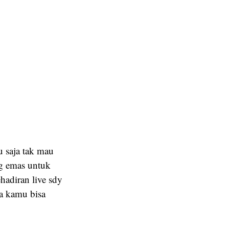
 saja tak mau
ng emas untuk
hadiran live sdy
ga kamu bisa