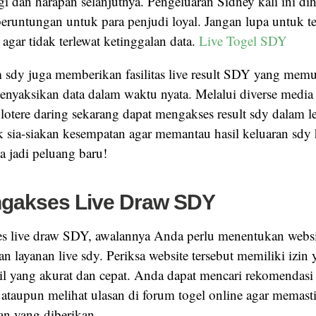
i dan harapan selanjutnya. Pengeluaran Sidney kali ini dih
runtungan untuk para penjudi loyal. Jangan lupa untuk t
i agar tidak terlewat ketinggalan data.
Live Togel SDY
am sdy juga memberikan fasilitas live result SDY yang me
nyaksikan data dalam waktu nyata. Melalui diverse media 
otere daring sekarang dapat mengakses result sdy dalam le
 sia-siakan kesempatan agar memantau hasil keluaran sdy h
a jadi peluang baru!
gakses Live Draw SDY
 live draw SDY, awalannya Anda perlu menentukan websit
 layanan live sdy. Periksa website tersebut memiliki izin 
l yang akurat dan cepat. Anda dapat mencari rekomendasi
n ataupun melihat ulasan di forum togel online agar memas
an yang diberikan.