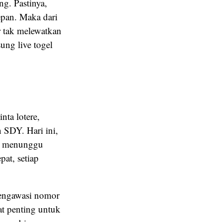
ng. Pastinya,
epan. Maka dari
r tak melewatkan
ung live togel
nta lotere,
 SDY. Hari ini,
ar menunggu
at, setiap
mengawasi nomor
at penting untuk