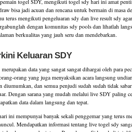
emain togel SDY, mengikuti togel sdy hari ini amat penti
p draw bisa jadi acuan dan rencana untuk bermain di masa d
mu terus mengikuti pengeluaran sdy dan live result sdy aga
ergabunglah dengan komunitas sdy pools dan lihatlah langs
laman berkualitas yang jauh seru dan mendebarkan.
rkini Keluaran SDY
merupakan data yang sangat sangat dihargai oleh para peci
orang-orang yang juga menyaksikan acara langsung undian
kan diumumkan, dan semua penjudi sudah sudah tidak sab
ar. Dengan sarana yang mudah melalui live SDY paling cep
apatkan data dalam langsung dan tepat.
hari ini mempunyai banyak sekali penggemar yang terus 
uncul. Mendapatkan informasi tentang live togel sdy sang