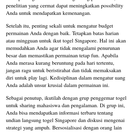
penelitian yang cermat dapat meningkatkan possibility
Anda untuk mendapatkan kemenangan.
Setelah itu, penting sekali untuk mengatur budget
permainan Anda dengan baik. Tetapkan batas harian
atau mingguan untuk ikut togel Singapore. Hal ini akan
memudahkan Anda agar tidak mengalami penurunan
besar dan memastikan permainan tetap fun. Apabila
Anda merasa kurang beruntung pada hari tertentu,
jangan ragu untuk beristirahat dan tidak memaksakan
diri untuk play lagi. Kedisiplinan dalam mengatur uang
Anda adalah unsur krusial dalam permainan ini.
Sebagai penutup, ikutilah dengan grup penggemar togel
untuk sharing mahasiswa dan pengalaman. Di grup ini,
Anda bisa mendapatkan informasi terbaru tentang
undian langsung togel Singapore dan diskusi mengenai
strategi yang ampuh. Bersosialisasi dengan orang lain