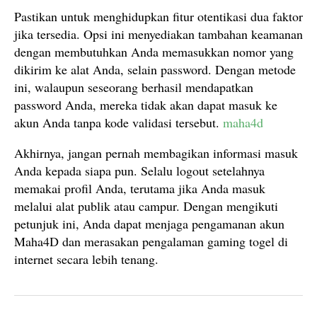
Pastikan untuk menghidupkan fitur otentikasi dua faktor
jika tersedia. Opsi ini menyediakan tambahan keamanan
dengan membutuhkan Anda memasukkan nomor yang
dikirim ke alat Anda, selain password. Dengan metode
ini, walaupun seseorang berhasil mendapatkan
password Anda, mereka tidak akan dapat masuk ke
akun Anda tanpa kode validasi tersebut.
maha4d
Akhirnya, jangan pernah membagikan informasi masuk
Anda kepada siapa pun. Selalu logout setelahnya
memakai profil Anda, terutama jika Anda masuk
melalui alat publik atau campur. Dengan mengikuti
petunjuk ini, Anda dapat menjaga pengamanan akun
Maha4D dan merasakan pengalaman gaming togel di
internet secara lebih tenang.