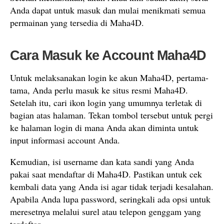
Anda dapat untuk masuk dan mulai menikmati semua
permainan yang tersedia di Maha4D.
Cara Masuk ke Account Maha4D
Untuk melaksanakan login ke akun Maha4D, pertama-
tama, Anda perlu masuk ke situs resmi Maha4D.
Setelah itu, cari ikon login yang umumnya terletak di
bagian atas halaman. Tekan tombol tersebut untuk pergi
ke halaman login di mana Anda akan diminta untuk
input informasi account Anda.
Kemudian, isi username dan kata sandi yang Anda
pakai saat mendaftar di Maha4D. Pastikan untuk cek
kembali data yang Anda isi agar tidak terjadi kesalahan.
Apabila Anda lupa password, seringkali ada opsi untuk
meresetnya melalui surel atau telepon genggam yang