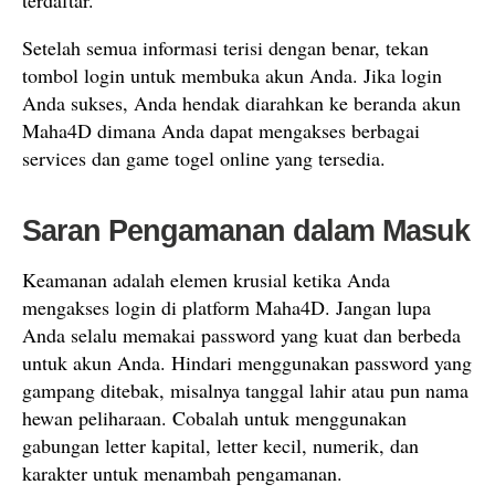
terdaftar.
Setelah semua informasi terisi dengan benar, tekan
tombol login untuk membuka akun Anda. Jika login
Anda sukses, Anda hendak diarahkan ke beranda akun
Maha4D dimana Anda dapat mengakses berbagai
services dan game togel online yang tersedia.
Saran Pengamanan dalam Masuk
Keamanan adalah elemen krusial ketika Anda
mengakses login di platform Maha4D. Jangan lupa
Anda selalu memakai password yang kuat dan berbeda
untuk akun Anda. Hindari menggunakan password yang
gampang ditebak, misalnya tanggal lahir atau pun nama
hewan peliharaan. Cobalah untuk menggunakan
gabungan letter kapital, letter kecil, numerik, dan
karakter untuk menambah pengamanan.