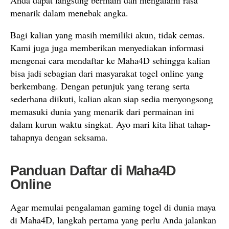
Anda dapat langsung bermain dan mengalami rasa
menarik dalam menebak angka.
Bagi kalian yang masih memiliki akun, tidak cemas.
Kami juga juga memberikan menyediakan informasi
mengenai cara mendaftar ke Maha4D sehingga kalian
bisa jadi sebagian dari masyarakat togel online yang
berkembang. Dengan petunjuk yang terang serta
sederhana diikuti, kalian akan siap sedia menyongsong
memasuki dunia yang menarik dari permainan ini
dalam kurun waktu singkat. Ayo mari kita lihat tahap-
tahapnya dengan seksama.
Panduan Daftar di Maha4D
Online
Agar memulai pengalaman gaming togel di dunia maya
di Maha4D, langkah pertama yang perlu Anda jalankan