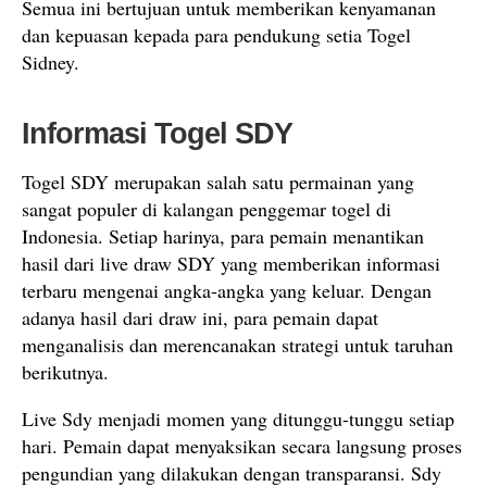
Semua ini bertujuan untuk memberikan kenyamanan
dan kepuasan kepada para pendukung setia Togel
Sidney.
Informasi Togel SDY
Togel SDY merupakan salah satu permainan yang
sangat populer di kalangan penggemar togel di
Indonesia. Setiap harinya, para pemain menantikan
hasil dari live draw SDY yang memberikan informasi
terbaru mengenai angka-angka yang keluar. Dengan
adanya hasil dari draw ini, para pemain dapat
menganalisis dan merencanakan strategi untuk taruhan
berikutnya.
Live Sdy menjadi momen yang ditunggu-tunggu setiap
hari. Pemain dapat menyaksikan secara langsung proses
pengundian yang dilakukan dengan transparansi. Sdy