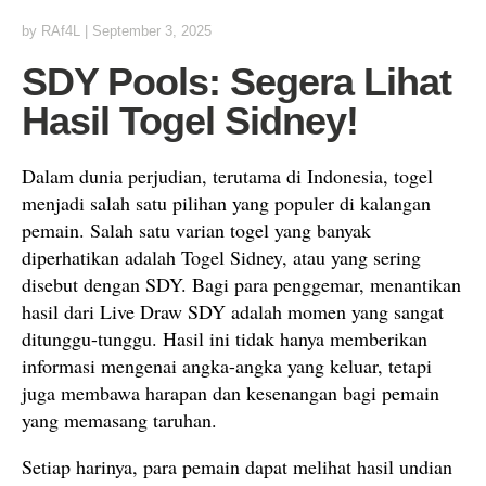
by
RAf4L
|
September 3, 2025
SDY Pools: Segera Lihat
Hasil Togel Sidney!
Dalam dunia perjudian, terutama di Indonesia, togel
menjadi salah satu pilihan yang populer di kalangan
pemain. Salah satu varian togel yang banyak
diperhatikan adalah Togel Sidney, atau yang sering
disebut dengan SDY. Bagi para penggemar, menantikan
hasil dari Live Draw SDY adalah momen yang sangat
ditunggu-tunggu. Hasil ini tidak hanya memberikan
informasi mengenai angka-angka yang keluar, tetapi
juga membawa harapan dan kesenangan bagi pemain
yang memasang taruhan.
Setiap harinya, para pemain dapat melihat hasil undian