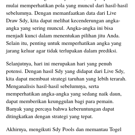
mulai memperhatikan pola yang muncul dari hasil-hasil
sebelumnya. Dengan memanfaatkan data dari Live
Draw Sdy, kita dapat melihat kecenderungan angka-
angka yang sering muncul. Angka-angka ini bisa
menjadi kunci dalam menentukan pilihan jitu Anda.
Selain itu, penting untuk memperhatikan angka yang
jarang keluar agar tidak terlupakan dalam prediksi.
Selanjutnya, hari ini merupakan hari yang penuh
potensi. Dengan hasil Sdy yang didapat dari Live Sdy,
kita dapat membuat strategi taruhan yang lebih terarah.
Menganalisis hasil-hasil sebelumnya, serta
memperhatikan angka-angka yang sedang naik daun,
dapat memberikan keunggulan bagi para pemain.
Banyak yang percaya bahwa keberuntungan dapat
ditingkatkan dengan strategi yang tepat.
Akhirnya, mengikuti Sdy Pools dan memantau Togel