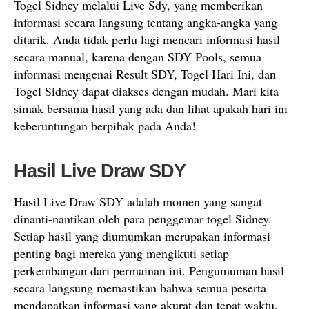
Togel Sidney melalui Live Sdy, yang memberikan
informasi secara langsung tentang angka-angka yang
ditarik. Anda tidak perlu lagi mencari informasi hasil
secara manual, karena dengan SDY Pools, semua
informasi mengenai Result SDY, Togel Hari Ini, dan
Togel Sidney dapat diakses dengan mudah. Mari kita
simak bersama hasil yang ada dan lihat apakah hari ini
keberuntungan berpihak pada Anda!
Hasil Live Draw SDY
Hasil Live Draw SDY adalah momen yang sangat
dinanti-nantikan oleh para penggemar togel Sidney.
Setiap hasil yang diumumkan merupakan informasi
penting bagi mereka yang mengikuti setiap
perkembangan dari permainan ini. Pengumuman hasil
secara langsung memastikan bahwa semua peserta
mendapatkan informasi yang akurat dan tepat waktu,