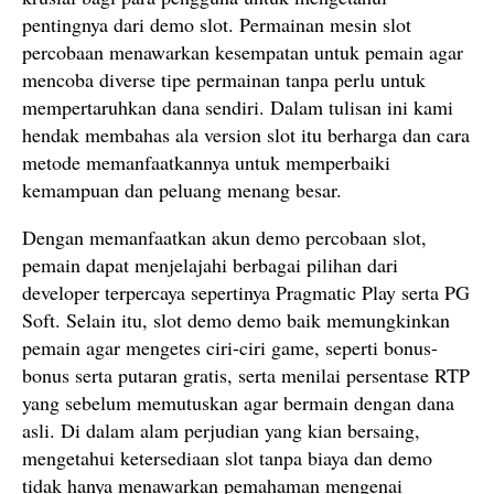
pentingnya dari demo slot. Permainan mesin slot
percobaan menawarkan kesempatan untuk pemain agar
mencoba diverse tipe permainan tanpa perlu untuk
mempertaruhkan dana sendiri. Dalam tulisan ini kami
hendak membahas ala version slot itu berharga dan cara
metode memanfaatkannya untuk memperbaiki
kemampuan dan peluang menang besar.
Dengan memanfaatkan akun demo percobaan slot,
pemain dapat menjelajahi berbagai pilihan dari
developer terpercaya sepertinya Pragmatic Play serta PG
Soft. Selain itu, slot demo demo baik memungkinkan
pemain agar mengetes ciri-ciri game, seperti bonus-
bonus serta putaran gratis, serta menilai persentase RTP
yang sebelum memutuskan agar bermain dengan dana
asli. Di dalam alam perjudian yang kian bersaing,
mengetahui ketersediaan slot tanpa biaya dan demo
tidak hanya menawarkan pemahaman mengenai