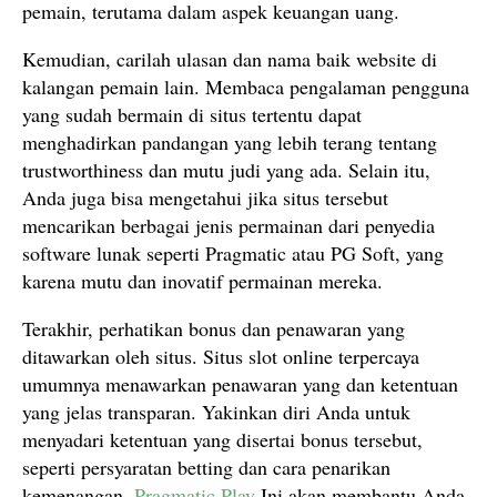
pemain, terutama dalam aspek keuangan uang.
Kemudian, carilah ulasan dan nama baik website di
kalangan pemain lain. Membaca pengalaman pengguna
yang sudah bermain di situs tertentu dapat
menghadirkan pandangan yang lebih terang tentang
trustworthiness dan mutu judi yang ada. Selain itu,
Anda juga bisa mengetahui jika situs tersebut
mencarikan berbagai jenis permainan dari penyedia
software lunak seperti Pragmatic atau PG Soft, yang
karena mutu dan inovatif permainan mereka.
Terakhir, perhatikan bonus dan penawaran yang
ditawarkan oleh situs. Situs slot online terpercaya
umumnya menawarkan penawaran yang dan ketentuan
yang jelas transparan. Yakinkan diri Anda untuk
menyadari ketentuan yang disertai bonus tersebut,
seperti persyaratan betting dan cara penarikan
kemenangan.
Pragmatic Play
Ini akan membantu Anda