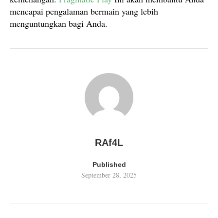
mencapai pengalaman bermain yang lebih
menguntungkan bagi Anda.
RAf4L
Published
September 28, 2025