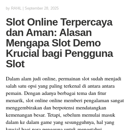
by
RAf4L
|
September 28, 2025
Slot Online Terpercaya
dan Aman: Alasan
Mengapa Slot Demo
Krucial bagi Pengguna
Slot
Dalam alam judi online, permainan slot sudah menjadi
salah satu opsi yang paling terkenal di antara antara
pemain. Dengan adanya berbagai tema dan fitur
menarik, slot online online memberi pengalaman sangat
menggembirakan dan berpotensi mendatangkan
kemenangan besar. Tetapi, sebelum memulai masuk
dalam ke dalam game yang sesungguhnya, hal yang
krusial bagi para pengguna untuk mengetahui