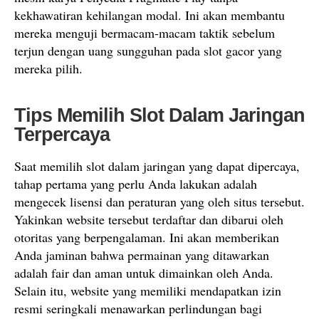
kekhawatiran kehilangan modal. Ini akan membantu
mereka menguji bermacam-macam taktik sebelum
terjun dengan uang sungguhan pada slot gacor yang
mereka pilih.
Tips Memilih Slot Dalam Jaringan
Terpercaya
Saat memilih slot dalam jaringan yang dapat dipercaya,
tahap pertama yang perlu Anda lakukan adalah
mengecek lisensi dan peraturan yang oleh situs tersebut.
Yakinkan website tersebut terdaftar dan dibarui oleh
otoritas yang berpengalaman. Ini akan memberikan
Anda jaminan bahwa permainan yang ditawarkan
adalah fair dan aman untuk dimainkan oleh Anda.
Selain itu, website yang memiliki mendapatkan izin
resmi seringkali menawarkan perlindungan bagi