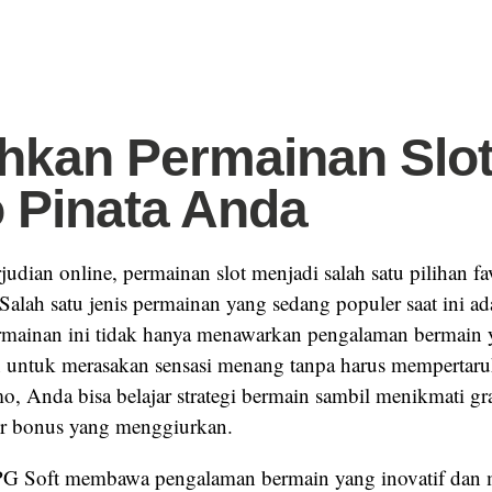
hkan Permainan Slo
 Pinata Anda
udian online, permainan slot menjadi salah satu pilihan fa
alah satu jenis permainan yang sedang populer saat ini ad
rmainan ini tidak hanya menawarkan pengalaman bermain ya
 untuk merasakan sensasi menang tanpa harus mempertaru
o, Anda bisa belajar strategi bermain sambil menikmati gr
ur bonus yang menggiurkan.
 PG Soft membawa pengalaman bermain yang inovatif dan 