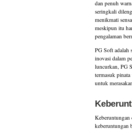
dan penuh warna
seringkali dile
menikmati sensa
meskipun itu ha
pengalaman ber
PG Soft adalah 
inovasi dalam pe
luncurkan, PG S
termasuk pinat
untuk merasakan
Keberunt
Keberuntungan d
keberuntungan b