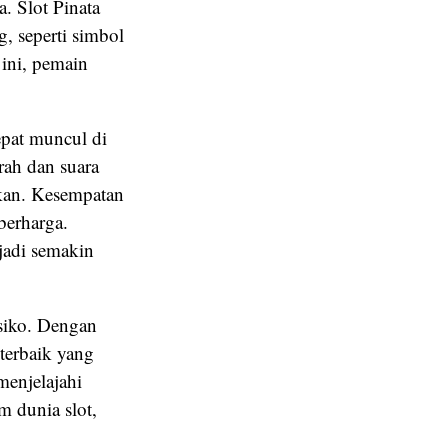
. Slot Pinata
, seperti simbol
ini, pemain
epat muncul di
rah dan suara
kan. Kesempatan
berharga.
jadi semakin
siko. Dengan
terbaik yang
enjelajahi
 dunia slot,