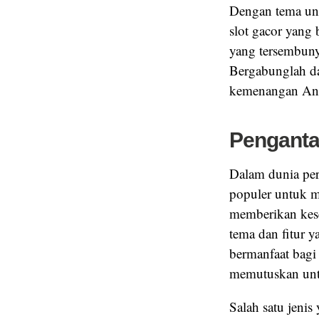
Dengan tema uni
slot gacor yang 
yang tersembunyi
Bergabunglah d
kemenangan And
Penganta
Dalam dunia per
populer untuk m
memberikan kese
tema dan fitur 
bermanfaat bagi
memutuskan untu
Salah satu jenis