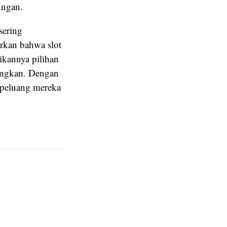
ungan.
sering
rkan bahwa slot
ikannya pilihan
ungkan. Dengan
 peluang mereka