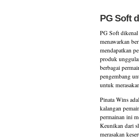
PG Soft d
PG Soft dikenal
menawarkan berb
mendapatkan per
produk unggula
berbagai permain
pengembang unt
untuk merasaka
Pinata Wins adal
kalangan pemain
permainan ini m
Keunikan dari sl
merasakan keser