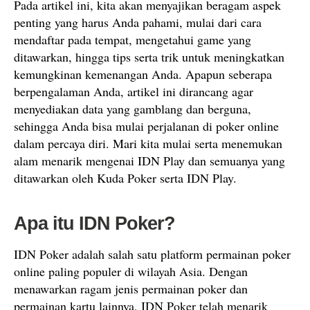
Pada artikel ini, kita akan menyajikan beragam aspek
penting yang harus Anda pahami, mulai dari cara
mendaftar pada tempat, mengetahui game yang
ditawarkan, hingga tips serta trik untuk meningkatkan
kemungkinan kemenangan Anda. Apapun seberapa
berpengalaman Anda, artikel ini dirancang agar
menyediakan data yang gamblang dan berguna,
sehingga Anda bisa mulai perjalanan di poker online
dalam percaya diri. Mari kita mulai serta menemukan
alam menarik mengenai IDN Play dan semuanya yang
ditawarkan oleh Kuda Poker serta IDN Play.
Apa itu IDN Poker?
IDN Poker adalah salah satu platform permainan poker
online paling populer di wilayah Asia. Dengan
menawarkan ragam jenis permainan poker dan
permainan kartu lainnya, IDN Poker telah menarik