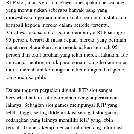
RTP slot, atau Return to Player, merupakan persentase
yang menunjukkan seberapa banyak uang yang
diinvestasikan pemain dalam suatu permainan slot akan
kembali kepada mereka dalam periode tertentu.
Misalnya, jika satu slot game mempunyai RTP setinggi
95 persen, berarti di masa depan, mereka yang bermain
dapat mengharapkan agar mendapatkan kembali 95
persen dari total taruhan yang telah mereka lakukan. Ide
ini sangat penting untuk para pemain yang berkeinginan
untuk memahami kemungkinan keuntungan dari game
yang mereka pilih.
Dalam industri perjudian digital, RTP slot sangat
bervariasi antara satu permainan dengan permainan
lainnya. Sebagian slot games mempunyai RTP yang
lebih tinggi, sering diidentifikasi sebagai slot gacor,
sedangkan yang lainnya memiliki RTP yang lebih
rendah. Gamers kerap mencari tahu tentang informasi