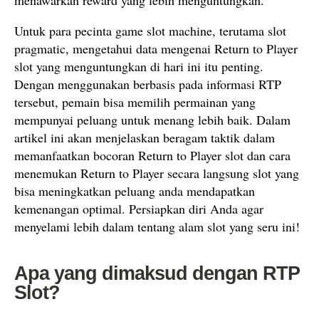
menawarkan reward yang lebih menguntungkan.
Untuk para pecinta game slot machine, terutama slot
pragmatic, mengetahui data mengenai Return to Player
slot yang menguntungkan di hari ini itu penting.
Dengan menggunakan berbasis pada informasi RTP
tersebut, pemain bisa memilih permainan yang
mempunyai peluang untuk menang lebih baik. Dalam
artikel ini akan menjelaskan beragam taktik dalam
memanfaatkan bocoran Return to Player slot dan cara
menemukan Return to Player secara langsung slot yang
bisa meningkatkan peluang anda mendapatkan
kemenangan optimal. Persiapkan diri Anda agar
menyelami lebih dalam tentang alam slot yang seru ini!
Apa yang dimaksud dengan RTP
Slot?