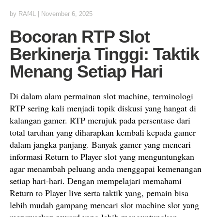
by
RAf4L
|
November 6, 2025
Bocoran RTP Slot
Berkinerja Tinggi: Taktik
Menang Setiap Hari
Di dalam alam permainan slot machine, terminologi
RTP sering kali menjadi topik diskusi yang hangat di
kalangan gamer. RTP merujuk pada persentase dari
total taruhan yang diharapkan kembali kepada gamer
dalam jangka panjang. Banyak gamer yang mencari
informasi Return to Player slot yang menguntungkan
agar menambah peluang anda menggapai kemenangan
setiap hari-hari. Dengan mempelajari memahami
Return to Player live serta taktik yang, pemain bisa
lebih mudah gampang mencari slot machine slot yang