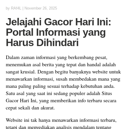
by
RAf4L
|
November 26, 2025
Jelajahi Gacor Hari Ini:
Portal Informasi yang
Harus Dihindari
Dalam zaman informasi yang berkembang pesat,
menemukan asal berita yang tepat dan handal adalah
sangat krusial. Dengan begitu banyaknya website untuk
menawarkan informasi, susah membedakan mana yang
mana paling paling sesuai terhadap kebutuhan anda.
Satu asal yang saat ini sedang populer adalah Situs
Gacor Hari Ini, yang memberikan info terbaru secara
cepat sekali dan akurat.
Website ini tak hanya menawarkan informasi terbaru,
tetapi dan menyediakan analisis mendalam tentang