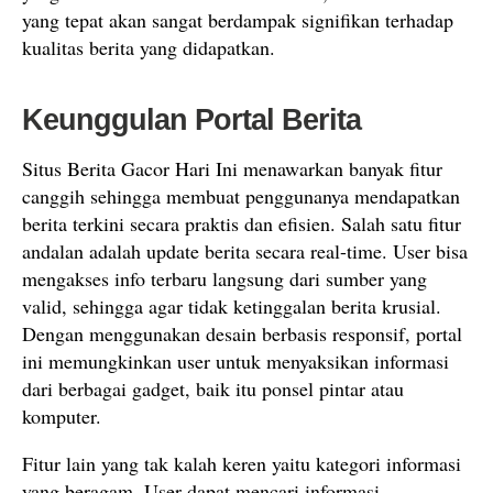
yang tepat akan sangat berdampak signifikan terhadap
kualitas berita yang didapatkan.
Keunggulan Portal Berita
Situs Berita Gacor Hari Ini menawarkan banyak fitur
canggih sehingga membuat penggunanya mendapatkan
berita terkini secara praktis dan efisien. Salah satu fitur
andalan adalah update berita secara real-time. User bisa
mengakses info terbaru langsung dari sumber yang
valid, sehingga agar tidak ketinggalan berita krusial.
Dengan menggunakan desain berbasis responsif, portal
ini memungkinkan user untuk menyaksikan informasi
dari berbagai gadget, baik itu ponsel pintar atau
komputer.
Fitur lain yang tak kalah keren yaitu kategori informasi
yang beragam. User dapat mencari informasi