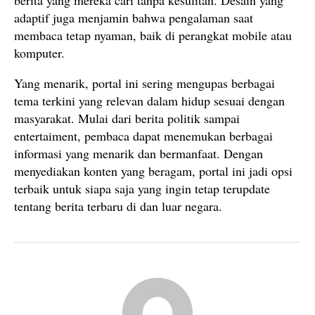
berita yang mereka cari tanpa kesulitan. Desain yang
adaptif juga menjamin bahwa pengalaman saat
membaca tetap nyaman, baik di perangkat mobile atau
komputer.
Yang menarik, portal ini sering mengupas berbagai
tema terkini yang relevan dalam hidup sesuai dengan
masyarakat. Mulai dari berita politik sampai
entertaiment, pembaca dapat menemukan berbagai
informasi yang menarik dan bermanfaat. Dengan
menyediakan konten yang beragam, portal ini jadi opsi
terbaik untuk siapa saja yang ingin tetap terupdate
tentang berita terbaru di dan luar negara.