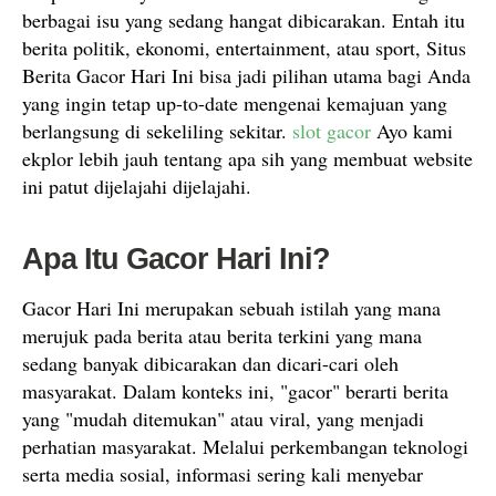
berbagai isu yang sedang hangat dibicarakan. Entah itu
berita politik, ekonomi, entertainment, atau sport, Situs
Berita Gacor Hari Ini bisa jadi pilihan utama bagi Anda
yang ingin tetap up-to-date mengenai kemajuan yang
berlangsung di sekeliling sekitar.
slot gacor
Ayo kami
ekplor lebih jauh tentang apa sih yang membuat website
ini patut dijelajahi dijelajahi.
Apa Itu Gacor Hari Ini?
Gacor Hari Ini merupakan sebuah istilah yang mana
merujuk pada berita atau berita terkini yang mana
sedang banyak dibicarakan dan dicari-cari oleh
masyarakat. Dalam konteks ini, "gacor" berarti berita
yang "mudah ditemukan" atau viral, yang menjadi
perhatian masyarakat. Melalui perkembangan teknologi
serta media sosial, informasi sering kali menyebar