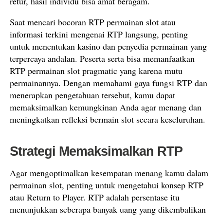
retur, hasil individu bisa amat beragam.
Saat mencari bocoran RTP permainan slot atau
informasi terkini mengenai RTP langsung, penting
untuk menentukan kasino dan penyedia permainan yang
terpercaya andalan. Peserta serta bisa memanfaatkan
RTP permainan slot pragmatic yang karena mutu
permainannya. Dengan memahami gaya fungsi RTP dan
menerapkan pengetahuan tersebut, kamu dapat
memaksimalkan kemungkinan Anda agar menang dan
meningkatkan refleksi bermain slot secara keseluruhan.
Strategi Memaksimalkan RTP
Agar mengoptimalkan kesempatan menang kamu dalam
permainan slot, penting untuk mengetahui konsep RTP
atau Return to Player. RTP adalah persentase itu
menunjukkan seberapa banyak uang yang dikembalikan