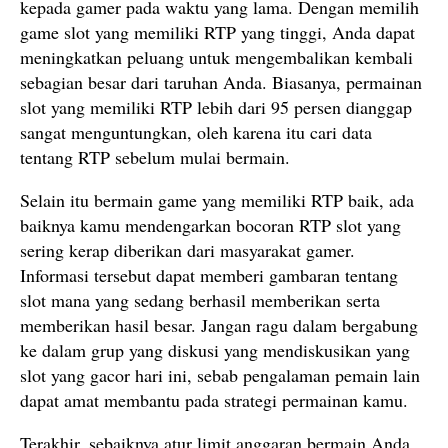
kepada gamer pada waktu yang lama. Dengan memilih
game slot yang memiliki RTP yang tinggi, Anda dapat
meningkatkan peluang untuk mengembalikan kembali
sebagian besar dari taruhan Anda. Biasanya, permainan
slot yang memiliki RTP lebih dari 95 persen dianggap
sangat menguntungkan, oleh karena itu cari data
tentang RTP sebelum mulai bermain.
Selain itu bermain game yang memiliki RTP baik, ada
baiknya kamu mendengarkan bocoran RTP slot yang
sering kerap diberikan dari masyarakat gamer.
Informasi tersebut dapat memberi gambaran tentang
slot mana yang sedang berhasil memberikan serta
memberikan hasil besar. Jangan ragu dalam bergabung
ke dalam grup yang diskusi yang mendiskusikan yang
slot yang gacor hari ini, sebab pengalaman pemain lain
dapat amat membantu pada strategi permainan kamu.
Terakhir, sebaiknya atur limit anggaran bermain Anda