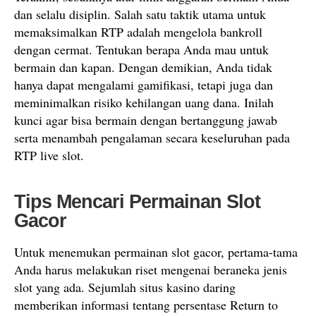
dan selalu disiplin. Salah satu taktik utama untuk
memaksimalkan RTP adalah mengelola bankroll
dengan cermat. Tentukan berapa Anda mau untuk
bermain dan kapan. Dengan demikian, Anda tidak
hanya dapat mengalami gamifikasi, tetapi juga dan
meminimalkan risiko kehilangan uang dana. Inilah
kunci agar bisa bermain dengan bertanggung jawab
serta menambah pengalaman secara keseluruhan pada
RTP live slot.
Tips Mencari Permainan Slot
Gacor
Untuk menemukan permainan slot gacor, pertama-tama
Anda harus melakukan riset mengenai beraneka jenis
slot yang ada. Sejumlah situs kasino daring
memberikan informasi tentang persentase Return to