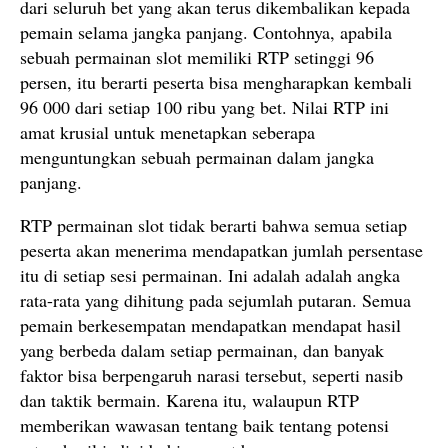
dari seluruh bet yang akan terus dikembalikan kepada
pemain selama jangka panjang. Contohnya, apabila
sebuah permainan slot memiliki RTP setinggi 96
persen, itu berarti peserta bisa mengharapkan kembali
96 000 dari setiap 100 ribu yang bet. Nilai RTP ini
amat krusial untuk menetapkan seberapa
menguntungkan sebuah permainan dalam jangka
panjang.
RTP permainan slot tidak berarti bahwa semua setiap
peserta akan menerima mendapatkan jumlah persentase
itu di setiap sesi permainan. Ini adalah adalah angka
rata-rata yang dihitung pada sejumlah putaran. Semua
pemain berkesempatan mendapatkan mendapat hasil
yang berbeda dalam setiap permainan, dan banyak
faktor bisa berpengaruh narasi tersebut, seperti nasib
dan taktik bermain. Karena itu, walaupun RTP
memberikan wawasan tentang baik tentang potensi