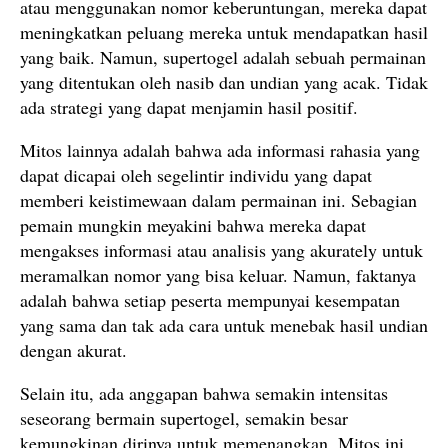
atau menggunakan nomor keberuntungan, mereka dapat
meningkatkan peluang mereka untuk mendapatkan hasil
yang baik. Namun, supertogel adalah sebuah permainan
yang ditentukan oleh nasib dan undian yang acak. Tidak
ada strategi yang dapat menjamin hasil positif.
Mitos lainnya adalah bahwa ada informasi rahasia yang
dapat dicapai oleh segelintir individu yang dapat
memberi keistimewaan dalam permainan ini. Sebagian
pemain mungkin meyakini bahwa mereka dapat
mengakses informasi atau analisis yang akurately untuk
meramalkan nomor yang bisa keluar. Namun, faktanya
adalah bahwa setiap peserta mempunyai kesempatan
yang sama dan tak ada cara untuk menebak hasil undian
dengan akurat.
Selain itu, ada anggapan bahwa semakin intensitas
seseorang bermain supertogel, semakin besar
kemungkinan dirinya untuk memenangkan. Mitos ini