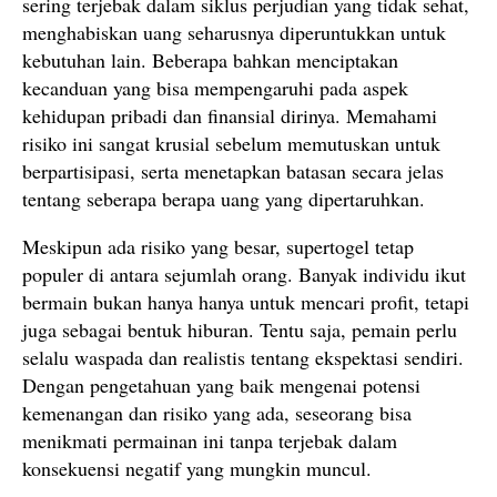
sering terjebak dalam siklus perjudian yang tidak sehat,
menghabiskan uang seharusnya diperuntukkan untuk
kebutuhan lain. Beberapa bahkan menciptakan
kecanduan yang bisa mempengaruhi pada aspek
kehidupan pribadi dan finansial dirinya. Memahami
risiko ini sangat krusial sebelum memutuskan untuk
berpartisipasi, serta menetapkan batasan secara jelas
tentang seberapa berapa uang yang dipertaruhkan.
Meskipun ada risiko yang besar, supertogel tetap
populer di antara sejumlah orang. Banyak individu ikut
bermain bukan hanya hanya untuk mencari profit, tetapi
juga sebagai bentuk hiburan. Tentu saja, pemain perlu
selalu waspada dan realistis tentang ekspektasi sendiri.
Dengan pengetahuan yang baik mengenai potensi
kemenangan dan risiko yang ada, seseorang bisa
menikmati permainan ini tanpa terjebak dalam
konsekuensi negatif yang mungkin muncul.