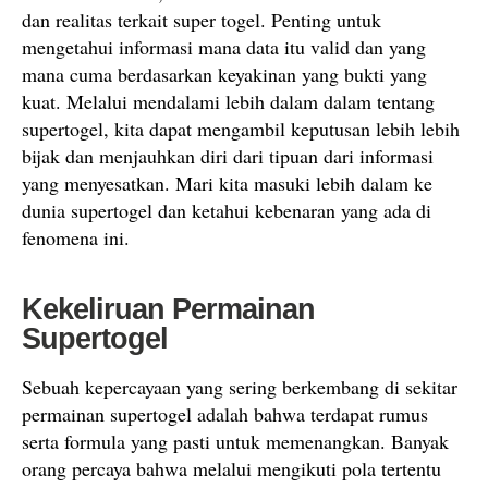
dan realitas terkait super togel. Penting untuk
mengetahui informasi mana data itu valid dan yang
mana cuma berdasarkan keyakinan yang bukti yang
kuat. Melalui mendalami lebih dalam dalam tentang
supertogel, kita dapat mengambil keputusan lebih lebih
bijak dan menjauhkan diri dari tipuan dari informasi
yang menyesatkan. Mari kita masuki lebih dalam ke
dunia supertogel dan ketahui kebenaran yang ada di
fenomena ini.
Kekeliruan Permainan
Supertogel
Sebuah kepercayaan yang sering berkembang di sekitar
permainan supertogel adalah bahwa terdapat rumus
serta formula yang pasti untuk memenangkan. Banyak
orang percaya bahwa melalui mengikuti pola tertentu