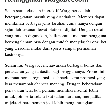
Salah satu kekuatan interaktif Wargabet adalah
keterjangkauan masuk yang disediakan. Member dapat
menikmati berbagai jenis taruhan cuma hanya dengan
sejumlah tekanan lewat platform digital. Dengan desain
yang mudah digunakan, baik pemula maupun pengguna
berpengalaman bisa dengan mudah menjelajahi opsi bet
yang tersedia, mulai dari sports sampai permainan
kasinonya.
Selain itu, Wargabet menawarkan berbagai bonus dan
penawaran yang fantastis bagi penggunanya. Promo ini
memuat bonus registrasi, cashback, serta promosi yang
bisa menambah chances menang. Dengan keberadaan
penawaran tersebut, pemain memiliki insentif lebih
untuk join serta selalu ikut dalam taruhan, menjadikan
trajektori para pemain jadi lebih menguntungkan.