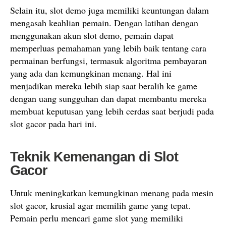
Selain itu, slot demo juga memiliki keuntungan dalam
mengasah keahlian pemain. Dengan latihan dengan
menggunakan akun slot demo, pemain dapat
memperluas pemahaman yang lebih baik tentang cara
permainan berfungsi, termasuk algoritma pembayaran
yang ada dan kemungkinan menang. Hal ini
menjadikan mereka lebih siap saat beralih ke game
dengan uang sungguhan dan dapat membantu mereka
membuat keputusan yang lebih cerdas saat berjudi pada
slot gacor pada hari ini.
Teknik Kemenangan di Slot
Gacor
Untuk meningkatkan kemungkinan menang pada mesin
slot gacor, krusial agar memilih game yang tepat.
Pemain perlu mencari game slot yang memiliki