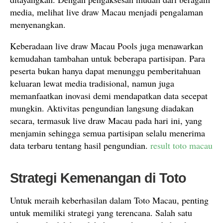
media, melihat live draw Macau menjadi pengalaman
menyenangkan.
Keberadaan live draw Macau Pools juga menawarkan
kemudahan tambahan untuk beberapa partisipan. Para
peserta bukan hanya dapat menunggu pemberitahuan
keluaran lewat media tradisional, namun juga
memanfaatkan inovasi demi mendapatkan data secepat
mungkin. Aktivitas pengundian langsung diadakan
secara, termasuk live draw Macau pada hari ini, yang
menjamin sehingga semua partisipan selalu menerima
data terbaru tentang hasil pengundian.
result toto macau
Strategi Kemenangan di Toto
Untuk meraih keberhasilan dalam Toto Macau, penting
untuk memiliki strategi yang terencana. Salah satu