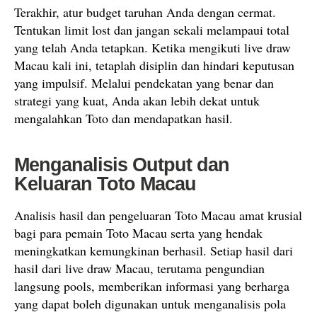
Terakhir, atur budget taruhan Anda dengan cermat.
Tentukan limit lost dan jangan sekali melampaui total
yang telah Anda tetapkan. Ketika mengikuti live draw
Macau kali ini, tetaplah disiplin dan hindari keputusan
yang impulsif. Melalui pendekatan yang benar dan
strategi yang kuat, Anda akan lebih dekat untuk
mengalahkan Toto dan mendapatkan hasil.
Menganalisis Output dan
Keluaran Toto Macau
Analisis hasil dan pengeluaran Toto Macau amat krusial
bagi para pemain Toto Macau serta yang hendak
meningkatkan kemungkinan berhasil. Setiap hasil dari
hasil dari live draw Macau, terutama pengundian
langsung pools, memberikan informasi yang berharga
yang dapat boleh digunakan untuk menganalisis pola