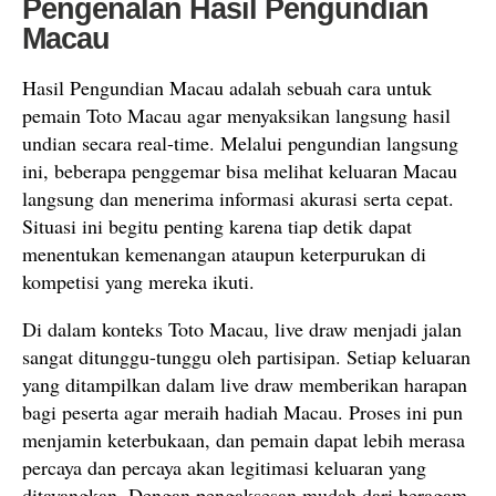
Pengenalan Hasil Pengundian
Macau
Hasil Pengundian Macau adalah sebuah cara untuk
pemain Toto Macau agar menyaksikan langsung hasil
undian secara real-time. Melalui pengundian langsung
ini, beberapa penggemar bisa melihat keluaran Macau
langsung dan menerima informasi akurasi serta cepat.
Situasi ini begitu penting karena tiap detik dapat
menentukan kemenangan ataupun keterpurukan di
kompetisi yang mereka ikuti.
Di dalam konteks Toto Macau, live draw menjadi jalan
sangat ditunggu-tunggu oleh partisipan. Setiap keluaran
yang ditampilkan dalam live draw memberikan harapan
bagi peserta agar meraih hadiah Macau. Proses ini pun
menjamin keterbukaan, dan pemain dapat lebih merasa
percaya dan percaya akan legitimasi keluaran yang
ditayangkan. Dengan pengaksesan mudah dari beragam