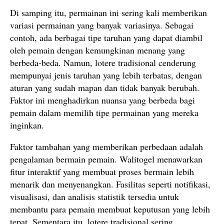
Di samping itu, permainan ini sering kali memberikan
variasi permainan yang banyak variasinya. Sebagai
contoh, ada berbagai tipe taruhan yang dapat diambil
oleh pemain dengan kemungkinan menang yang
berbeda-beda. Namun, lotere tradisional cenderung
mempunyai jenis taruhan yang lebih terbatas, dengan
aturan yang sudah mapan dan tidak banyak berubah.
Faktor ini menghadirkan nuansa yang berbeda bagi
pemain dalam memilih tipe permainan yang mereka
inginkan.
Faktor tambahan yang memberikan perbedaan adalah
pengalaman bermain pemain. Walitogel menawarkan
fitur interaktif yang membuat proses bermain lebih
menarik dan menyenangkan. Fasilitas seperti notifikasi,
visualisasi, dan analisis statistik tersedia untuk
membantu para pemain membuat keputusan yang lebih
tepat. Sementara itu, lotere tradisional sering