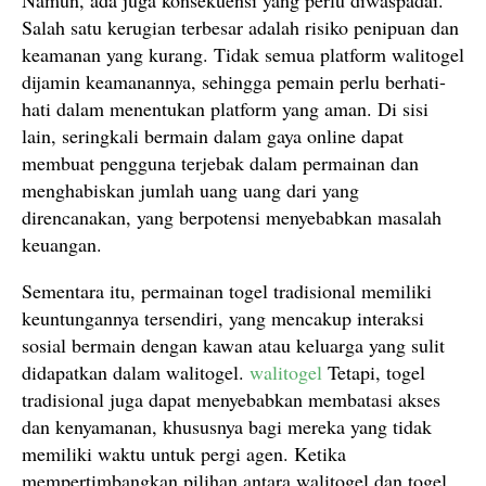
Namun, ada juga konsekuensi yang perlu diwaspadai.
Salah satu kerugian terbesar adalah risiko penipuan dan
keamanan yang kurang. Tidak semua platform walitogel
dijamin keamanannya, sehingga pemain perlu berhati-
hati dalam menentukan platform yang aman. Di sisi
lain, seringkali bermain dalam gaya online dapat
membuat pengguna terjebak dalam permainan dan
menghabiskan jumlah uang uang dari yang
direncanakan, yang berpotensi menyebabkan masalah
keuangan.
Sementara itu, permainan togel tradisional memiliki
keuntungannya tersendiri, yang mencakup interaksi
sosial bermain dengan kawan atau keluarga yang sulit
didapatkan dalam walitogel.
walitogel
Tetapi, togel
tradisional juga dapat menyebabkan membatasi akses
dan kenyamanan, khususnya bagi mereka yang tidak
memiliki waktu untuk pergi agen. Ketika
mempertimbangkan pilihan antara walitogel dan togel