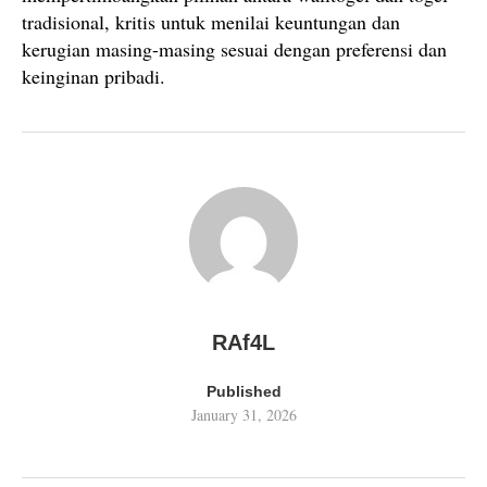
tradisional, kritis untuk menilai keuntungan dan
kerugian masing-masing sesuai dengan preferensi dan
keinginan pribadi.
RAf4L
Published
January 31, 2026