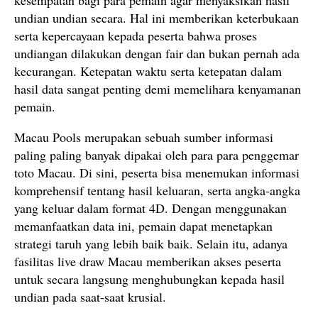
kesempatan bagi para pemain agar menyaksikan hasil
undian undian secara. Hal ini memberikan keterbukaan
serta kepercayaan kepada peserta bahwa proses
undiangan dilakukan dengan fair dan bukan pernah ada
kecurangan. Ketepatan waktu serta ketepatan dalam
hasil data sangat penting demi memelihara kenyamanan
pemain.
Macau Pools merupakan sebuah sumber informasi
paling paling banyak dipakai oleh para para penggemar
toto Macau. Di sini, peserta bisa menemukan informasi
komprehensif tentang hasil keluaran, serta angka-angka
yang keluar dalam format 4D. Dengan menggunakan
memanfaatkan data ini, pemain dapat menetapkan
strategi taruh yang lebih baik baik. Selain itu, adanya
fasilitas live draw Macau memberikan akses peserta
untuk secara langsung menghubungkan kepada hasil
undian pada saat-saat krusial.