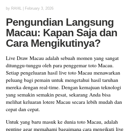
by
RAf4L
|
February 3, 2026
Pengundian Langsung
Macau: Kapan Saja dan
Cara Mengikutinya?
Live Draw Macau adalah sebuah momen yang sangat
ditunggu-tunggu oleh para penggemar toto Macau.
Setiap pengeluaran hasil live toto Macau menawarkan
peluang bagi pemain untuk mengetahui hasil taruhan
mereka dengan real-time. Dengan kemajuan teknologi
yang semakin semakin pesat, sekarang Anda bisa
melihat keluaran lotere Macau secara lebih mudah dan
cepat dan cepat.
Untuk yang baru masuk ke dunia toto Macau, adalah
penting agar memahami bagaimana cara mengikuti live