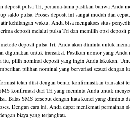
 deposit pulsa Tri, pertama-tama pastikan bahwa Anda m
kup saldo pulsa. Proses deposit ini sangat mudah dan cepa
atir kehilangan waktu. Anda bisa mengakses situs penyedia
rima deposit melalui pulsa Tri dan memilih opsi deposit p
 metode deposit pulsa Tri, Anda akan diminta untuk me
an digunakan untuk transaksi. Pastikan nomor yang Anda
lah itu, pilih nominal deposit yang ingin Anda lakukan. U
mberikan pilihan nominal yang bervariasi sesuai dengan 
ormasi telah diisi dengan benar, konfirmasikan transaksi t
SMS konfirmasi dari Tri yang meminta Anda untuk menyet
sa. Balas SMS tersebut dengan kata kunci yang diminta d
oses. Dengan cara ini, Anda dapat menikmati permainan slo
 dengan biaya yang terjangkau.