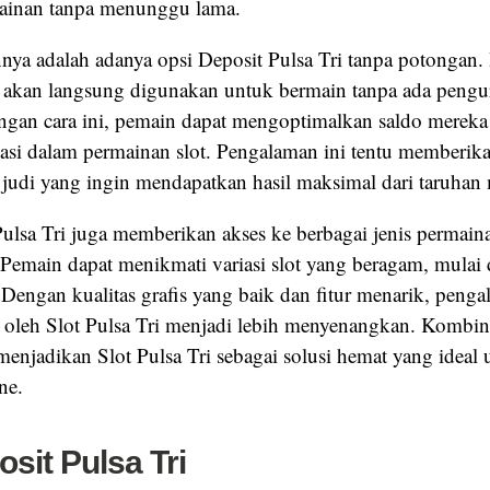
ainan tanpa menunggu lama.
ya adalah adanya opsi Deposit Pulsa Tri tanpa potongan. In
 akan langsung digunakan untuk bermain tanpa ada pengu
engan cara ini, pemain dapat mengoptimalkan saldo mereka
tasi dalam permainan slot. Pengalaman ini tentu memberika
judi yang ingin mendapatkan hasil maksimal dari taruhan
 Pulsa Tri juga memberikan akses ke berbagai jenis permai
Pemain dapat menikmati variasi slot yang beragam, mulai d
Dengan kualitas grafis yang baik dan fitur menarik, peng
 oleh Slot Pulsa Tri menjadi lebih menyenangkan. Kombin
enjadikan Slot Pulsa Tri sebagai solusi hemat yang ideal 
ne.
sit Pulsa Tri