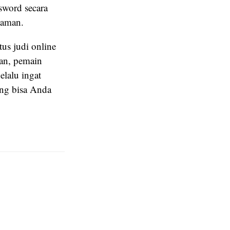
sword secara
 aman.
us judi online
an, pemain
elalu ingat
ng bisa Anda