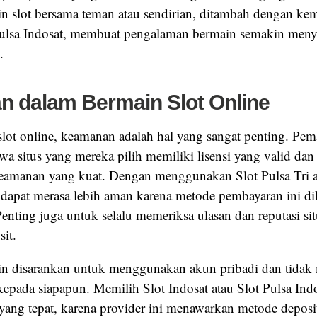
n slot bersama teman atau sendirian, ditambah dengan ke
lsa Indosat, membuat pengalaman bermain semakin men
.
 dalam Bermain Slot Online
slot online, keamanan adalah hal yang sangat penting. Pem
a situs yang mereka pilih memiliki lisensi yang valid dan
eamanan yang kuat. Dengan menggunakan Slot Pulsa Tri a
 dapat merasa lebih aman karena metode pembayaran ini d
Penting juga untuk selalu memeriksa ulasan dan reputasi si
it.
ain disarankan untuk menggunakan akun pribadi dan tida
kepada siapapun. Memilih Slot Indosat atau Slot Pulsa Indo
 yang tepat, karena provider ini menawarkan metode deposi