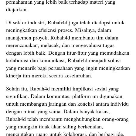
pemahaman yang lebih baik terhadap materi yang
diajarkan.
Di sektor industri, Rubah4d juga telah diadopsi untuk
meningkatkan efisiensi proses. Misalnya, dalam
manajemen proyek, Rubah4d membantu tim dalam
merencanakan, melacak, dan mengevaluasi tugas
dengan lebih baik. Dengan fitur-fitur yang memudahkan
kolaborasi dan komunikasi, Rubah4d menjadi solusi
yang menarik bagi perusahaan yang ingin meningkatkan
kinerja tim mereka secara keseluruhan.
Selain itu, Rubah4d memiliki implikasi sosial yang
signifikan. Dalam komunitas, platform ini digunakan
untuk membangun jaringan dan koneksi antara individu
dengan minat yang sama. Dalam banyak kasus,
Rubah4d telah membantu menghubungkan orang-orang
yang mungkin tidak akan saling berkenalan,
menciptakan ruang untuk kolaborasi, dan berbagi ide.