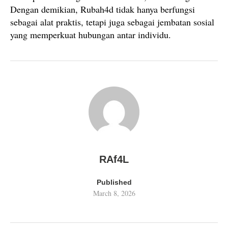
Dengan demikian, Rubah4d tidak hanya berfungsi
sebagai alat praktis, tetapi juga sebagai jembatan sosial
yang memperkuat hubungan antar individu.
RAf4L
Published
March 8, 2026