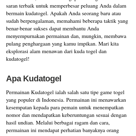
saran terbaik untuk memperbesar peluang Anda dalam
bermain kudatogel. Apakah Anda seorang baru atau
sudah berpengalaman, memahami beberapa taktik yang
benar-benar sukses dapat membantu Anda
menyempurnakan permainan dan, mungkin, membawa
pulang penghargaan yang kamu impikan. Mari kita
eksplorasi alam menawan dari kuda togel dan
kudatogel!
Apa Kudatogel
Permainan Kudatogel ialah salah satu tipe game togel
yang populer di Indonesia. Permainan ini menawarkan
kesempatan kepada para pemain untuk menempatkan
nomor dan mendapatkan keberuntungan sesuai dengan
hasil undian. Melalui berbagai ragam dan cara,
permainan ini mendapat perhatian banyaknya orang