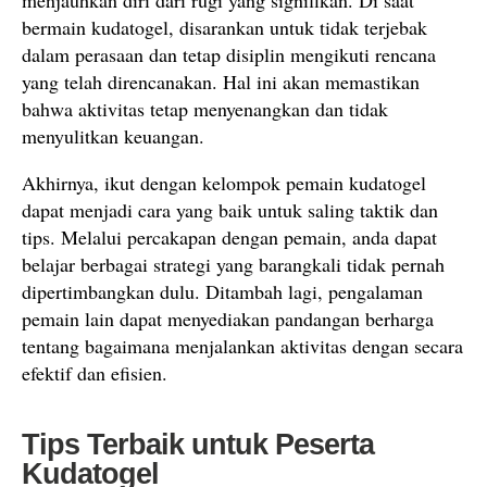
menjauhkan diri dari rugi yang signifikan. Di saat
bermain kudatogel, disarankan untuk tidak terjebak
dalam perasaan dan tetap disiplin mengikuti rencana
yang telah direncanakan. Hal ini akan memastikan
bahwa aktivitas tetap menyenangkan dan tidak
menyulitkan keuangan.
Akhirnya, ikut dengan kelompok pemain kudatogel
dapat menjadi cara yang baik untuk saling taktik dan
tips. Melalui percakapan dengan pemain, anda dapat
belajar berbagai strategi yang barangkali tidak pernah
dipertimbangkan dulu. Ditambah lagi, pengalaman
pemain lain dapat menyediakan pandangan berharga
tentang bagaimana menjalankan aktivitas dengan secara
efektif dan efisien.
Tips Terbaik untuk Peserta
Kudatogel