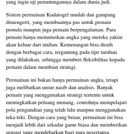
yang ingin uji peruntungannya dalam dunia judi.
Sistem permainan Kudatogel mudah dan gampang
dimengerti, yang membuatnya pas untuk pemain
pemula maupun juga pemain berpengalaman. Para
pemain hanya memutuskan angka yang mereka yakini
akan keluar dari undian. Kemenangan bisa diraih
dengan berbagai cara, tergantung pada tipe taruhan
yang dilakukan, sehingga memberi fleksibilitas kepada
pemain dalam membuat strategi.
Permainan ini bukan hanya permainan angka, tetapi
juga melibatkan unsur nasib dan analisis. Banyak
pemain yang menggunakan strategi tertentu untuk
meningkatkan peluang menang, contohnya mempelajari
pola pengundian yang telah lalu maupun menggunakan
teka-teki. Dengan cara yang benar, permainan ini bisa
menjadi lebih dari sekadar game biasa dan memberikan
sensasi yang mendebarkan bagi para pesertanya.