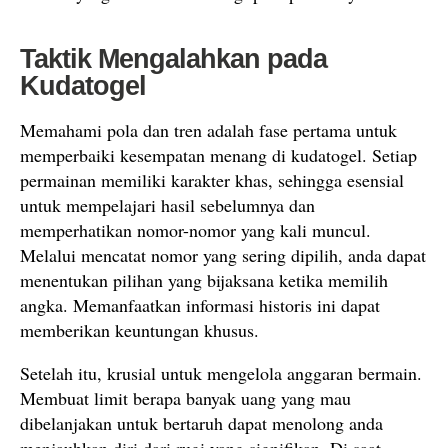
Taktik Mengalahkan pada
Kudatogel
Memahami pola dan tren adalah fase pertama untuk
memperbaiki kesempatan menang di kudatogel. Setiap
permainan memiliki karakter khas, sehingga esensial
untuk mempelajari hasil sebelumnya dan
memperhatikan nomor-nomor yang kali muncul.
Melalui mencatat nomor yang sering dipilih, anda dapat
menentukan pilihan yang bijaksana ketika memilih
angka. Memanfaatkan informasi historis ini dapat
memberikan keuntungan khusus.
Setelah itu, krusial untuk mengelola anggaran bermain.
Membuat limit berapa banyak uang yang mau
dibelanjakan untuk bertaruh dapat menolong anda