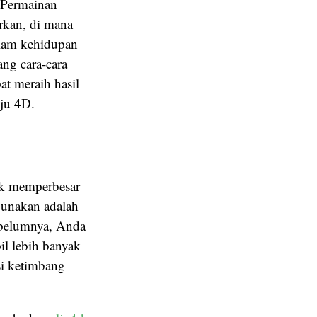
 Permainan
kan, di mana
alam kehidupan
ng cara-cara
t meraih hasil
ju 4D.
uk memperbesar
gunakan adalah
sebelumnya, Anda
l lebih banyak
si ketimbang