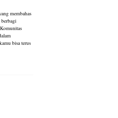
 yang membahas
 berbagi
. Komunitas
dalam
kamu bisa terus