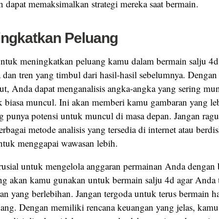
in dapat memaksimalkan strategi mereka saat bermain.
ingkatkan Peluang
 untuk meningkatkan peluang kamu dalam bermain salju 4d
 dan tren yang timbul dari hasil-hasil sebelumnya. Deng
sebut, Anda dapat menganalisis angka-angka yang sering mu
k biasa muncul. Ini akan memberi kamu gambaran yang leb
 punya potensi untuk muncul di masa depan. Jangan rag
agai metode analisis yang tersedia di internet atau berdi
 untuk menggapai wawasan lebih.
krusial untuk mengelola anggaran permainan Anda dengan 
ng akan kamu gunakan untuk bermain salju 4d agar Anda t
an yang berlebihan. Jangan tergoda untuk terus bermain ha
ng. Dengan memiliki rencana keuangan yang jelas, kamu 