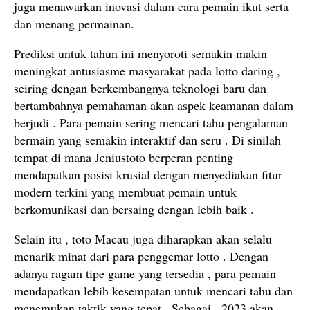
juga menawarkan inovasi dalam cara pemain ikut serta
dan menang permainan.
Prediksi untuk tahun ini menyoroti semakin makin
meningkat antusiasme masyarakat pada lotto daring ,
seiring dengan berkembangnya teknologi baru dan
bertambahnya pemahaman akan aspek keamanan dalam
berjudi . Para pemain sering mencari tahu pengalaman
bermain yang semakin interaktif dan seru . Di sinilah
tempat di mana Jeniustoto berperan penting
mendapatkan posisi krusial dengan menyediakan fitur
modern terkini yang membuat pemain untuk
berkomunikasi dan bersaing dengan lebih baik .
Selain itu , toto Macau juga diharapkan akan selalu
menarik minat dari para penggemar lotto . Dengan
adanya ragam tipe game yang tersedia , para pemain
mendapatkan lebih kesempatan untuk mencari tahu dan
menemukan taktik yang tepat . Sebagai , 2023 akan