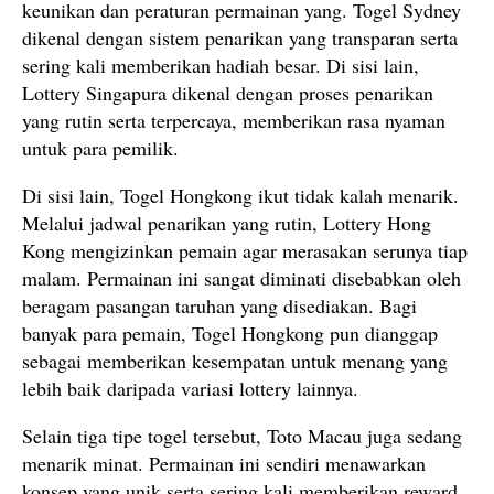
keunikan dan peraturan permainan yang. Togel Sydney
dikenal dengan sistem penarikan yang transparan serta
sering kali memberikan hadiah besar. Di sisi lain,
Lottery Singapura dikenal dengan proses penarikan
yang rutin serta terpercaya, memberikan rasa nyaman
untuk para pemilik.
Di sisi lain, Togel Hongkong ikut tidak kalah menarik.
Melalui jadwal penarikan yang rutin, Lottery Hong
Kong mengizinkan pemain agar merasakan serunya tiap
malam. Permainan ini sangat diminati disebabkan oleh
beragam pasangan taruhan yang disediakan. Bagi
banyak para pemain, Togel Hongkong pun dianggap
sebagai memberikan kesempatan untuk menang yang
lebih baik daripada variasi lottery lainnya.
Selain tiga tipe togel tersebut, Toto Macau juga sedang
menarik minat. Permainan ini sendiri menawarkan
konsep yang unik serta sering kali memberikan reward