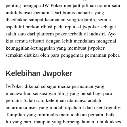
penting mengapa JW Poker menjadi pilihan nomor satu
untuk banyak pemain. Dari bonus menarik yang
disediakan sampai keamanan yang terjamin, semua
aspek ini berkontribusi pada reputasi jwpoker sebagai
salah satu dari platform poker terbaik di industri. Ayo
kita semua telusuri dengan lebih mendalam mengenai
keunggulan-keunggulan yang membuat jwpoker
semakin disukai oleh para penggemar permainan poker.
Kelebihan Jwpoker
JwPoker dikenal sebagai media permainan yang
menawarkan sensasi gambling yang hebat bagi para
pemain. Salah satu kelebihan utamanya adalah
antarmuka user yang mudah dipahami dan user-friendly.
Tampilan yang minimalis memudahkan pemain, baik
itu yang baru maupun yang berpengalaman, untuk akses