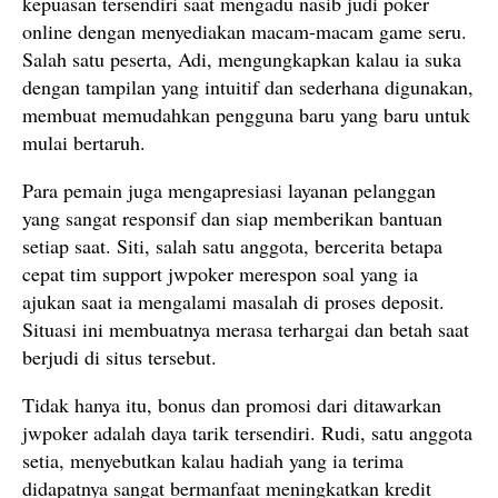
kepuasan tersendiri saat mengadu nasib judi poker
online dengan menyediakan macam-macam game seru.
Salah satu peserta, Adi, mengungkapkan kalau ia suka
dengan tampilan yang intuitif dan sederhana digunakan,
membuat memudahkan pengguna baru yang baru untuk
mulai bertaruh.
Para pemain juga mengapresiasi layanan pelanggan
yang sangat responsif dan siap memberikan bantuan
setiap saat. Siti, salah satu anggota, bercerita betapa
cepat tim support jwpoker merespon soal yang ia
ajukan saat ia mengalami masalah di proses deposit.
Situasi ini membuatnya merasa terhargai dan betah saat
berjudi di situs tersebut.
Tidak hanya itu, bonus dan promosi dari ditawarkan
jwpoker adalah daya tarik tersendiri. Rudi, satu anggota
setia, menyebutkan kalau hadiah yang ia terima
didapatnya sangat bermanfaat meningkatkan kredit