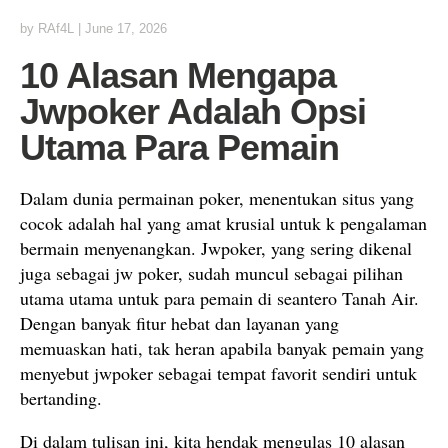
by
RAf4L
|
June 17, 2026
10 Alasan Mengapa
Jwpoker Adalah Opsi
Utama Para Pemain
Dalam dunia permainan poker, menentukan situs yang
cocok adalah hal yang amat krusial untuk k pengalaman
bermain menyenangkan. Jwpoker, yang sering dikenal
juga sebagai jw poker, sudah muncul sebagai pilihan
utama utama untuk para pemain di seantero Tanah Air.
Dengan banyak fitur hebat dan layanan yang
memuaskan hati, tak heran apabila banyak pemain yang
menyebut jwpoker sebagai tempat favorit sendiri untuk
bertanding.
Di dalam tulisan ini, kita hendak mengulas 10 alasan