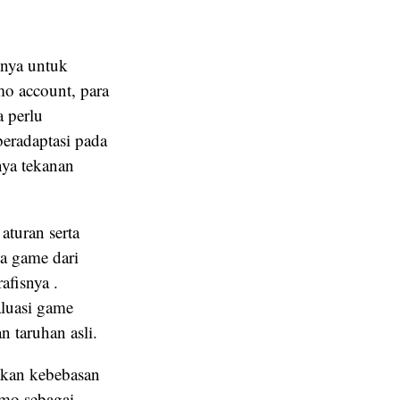
snya untuk
mo account, para
a perlu
beradaptasi pada
nya tekanan
turan serta
ka game dari
afisnya .
luasi game
 taruhan asli.
tkan kebebasan
emo sebagai