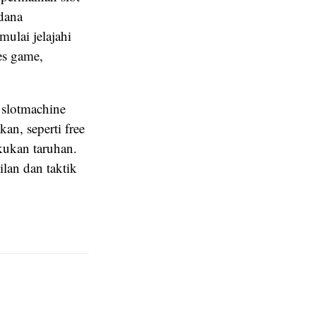
dana
ulai jelajahi
es game,
 slotmachine
an, seperti free
kukan taruhan.
lan dan taktik