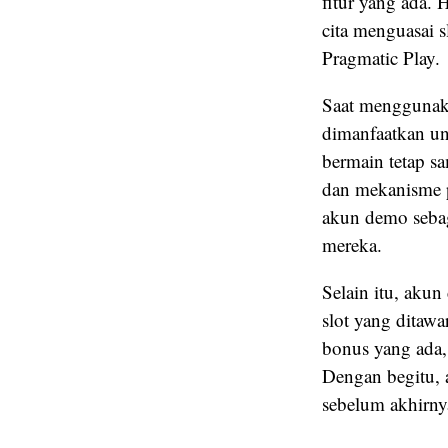
fitur yang ada.
cita menguasai s
Pragmatic Play.
Saat menggunaka
dimanfaatkan un
bermain tetap s
dan mekanisme 
akun demo seba
mereka.
Selain itu, aku
slot yang ditaw
bonus yang ada,
Dengan begitu, 
sebelum akhirn