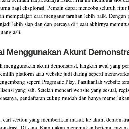
urna bagi eksplorasi. Pemain dapat mencoba seluruh fitur
dan mempelajari cara mengatur taruhan lebih baik. Dengan 
jadi lebih siap dan dan percaya diri saat akhirnya memut
uang asli.
ai Menggunakan Akunt Demonstra
i menggunakan akunt demonstrasi, langkah awal yang pe
memilih platform atau website judi daring seperti menawar
engembang seperti Pragmatic Play. Pastikanlah website ters
sensi yang sah. Setelah mencari website yang sesuai, regist
Biasanya, pendaftaran cukup mudah dan hanya memerlukan
si, cari section yang memberikan masuk ke akunt demonstra
onstrasi. Di sana, Kamu akan menemukan bertemu ragam 