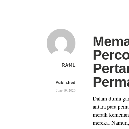
Mema
Perc
Perta
RAf4L
Perma
Published
June 19, 2026
Dalam dunia gami
antara para pem
meraih kemenang
mereka. Namun, 