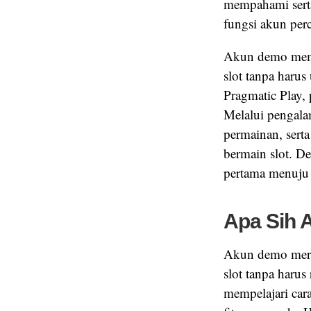
mempahami serta
fungsi akun per
Akun demo memb
slot tanpa haru
Pragmatic Play,
Melalui pengalam
permainan, sert
bermain slot. D
pertama menuju 
Apa Sih
Akun demo meru
slot tanpa haru
mempelajari car