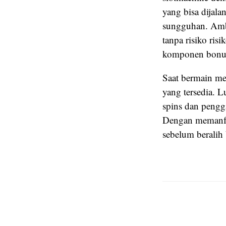
yang bisa dijal
sungguhan. Ambi
tanpa risiko ris
komponen bonus,
Saat bermain me
yang tersedia. L
spins dan pengg
Dengan memanfaa
sebelum beralih