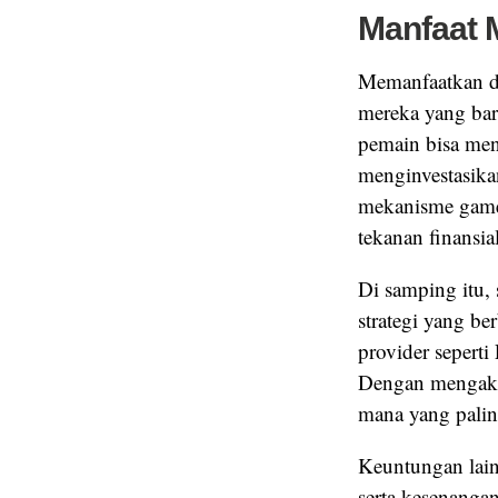
Manfaat 
Memanfaatkan de
mereka yang bar
pemain bisa meng
menginvestasikan
mekanisme game 
tekanan finansial
Di samping itu,
strategi yang b
provider seperti
Dengan mengaks
mana yang palin
Keuntungan lain
serta kesenangan