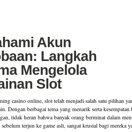
hami Akun
obaan: Langkah
ma Mengelola
inan Slot
ng casino online, slot telah menjadi salah satu pilihan ya
ain. Dengan berbagai tema yang menarik serta kesempatan 
an, tidak heran bahwa banyak orang berminat dalam meng
sebelum terjun ke game asli, sangat krusial bagi mereka 