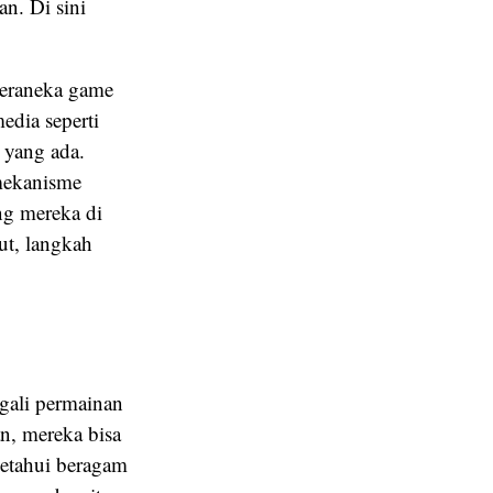
n. Di sini
eraneka game
dia seperti
 yang ada.
 mekanisme
ng mereka di
ut, langkah
ali permainan
n, mereka bisa
getahui beragam