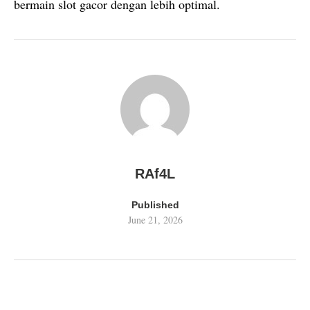
bermain slot gacor dengan lebih optimal.
RAf4L
Published
June 21, 2026