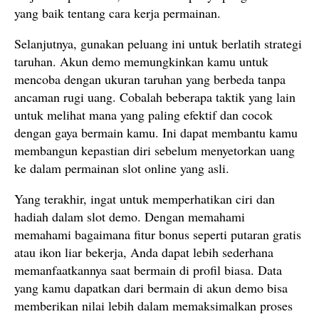
yang baik tentang cara kerja permainan.
Selanjutnya, gunakan peluang ini untuk berlatih strategi
taruhan. Akun demo memungkinkan kamu untuk
mencoba dengan ukuran taruhan yang berbeda tanpa
ancaman rugi uang. Cobalah beberapa taktik yang lain
untuk melihat mana yang paling efektif dan cocok
dengan gaya bermain kamu. Ini dapat membantu kamu
membangun kepastian diri sebelum menyetorkan uang
ke dalam permainan slot online yang asli.
Yang terakhir, ingat untuk memperhatikan ciri dan
hadiah dalam slot demo. Dengan memahami
memahami bagaimana fitur bonus seperti putaran gratis
atau ikon liar bekerja, Anda dapat lebih sederhana
memanfaatkannya saat bermain di profil biasa. Data
yang kamu dapatkan dari bermain di akun demo bisa
memberikan nilai lebih dalam memaksimalkan proses