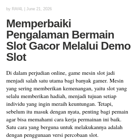
by
RAf4L
|
June 21, 2026
Memperbaiki
Pengalaman Bermain
Slot Gacor Melalui Demo
Slot
Di dalam perjudian online, game mesin slot jadi
menjadi salah satu utama bagi banyak gamer. Mesin
yang sering memberikan kemenangan, yaitu slot yang
selalu memberikan hadiah, menjadi tujuan setiap
individu yang ingin meraih keuntungan. Tetapi,
sebelum itu masuk dengan nyata, penting bagi pemain
agar bisa memahami cara kerja permainan ini baik.
Satu cara yang berguna untuk melakukannya adalah
dengan penggunaan versi percobaan slot.