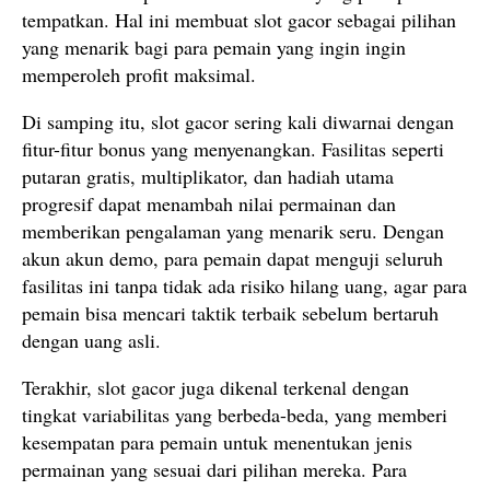
tempatkan. Hal ini membuat slot gacor sebagai pilihan
yang menarik bagi para pemain yang ingin ingin
memperoleh profit maksimal.
Di samping itu, slot gacor sering kali diwarnai dengan
fitur-fitur bonus yang menyenangkan. Fasilitas seperti
putaran gratis, multiplikator, dan hadiah utama
progresif dapat menambah nilai permainan dan
memberikan pengalaman yang menarik seru. Dengan
akun akun demo, para pemain dapat menguji seluruh
fasilitas ini tanpa tidak ada risiko hilang uang, agar para
pemain bisa mencari taktik terbaik sebelum bertaruh
dengan uang asli.
Terakhir, slot gacor juga dikenal terkenal dengan
tingkat variabilitas yang berbeda-beda, yang memberi
kesempatan para pemain untuk menentukan jenis
permainan yang sesuai dari pilihan mereka. Para