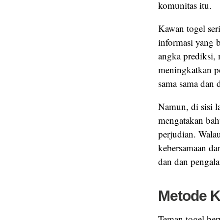
komunitas itu.
Kawan togel ser
informasi yang 
angka prediksi,
meningkatkan pe
sama sama dan d
Namun, di sisi 
mengatakan bahw
perjudian. Wala
kebersamaan dan
dan dan pengal
Metode K
Teman togel ber