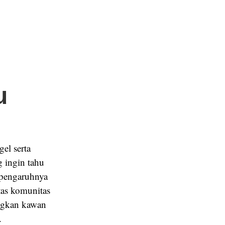
u
el serta
 ingin tahu
 pengaruhnya
tas komunitas
angkan kawan
.