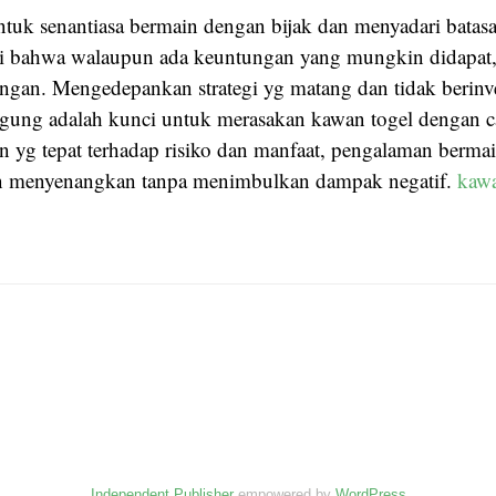
untuk senantiasa bermain dengan bijak dan menyadari batas
 bahwa walaupun ada keuntungan yang mungkin didapat, 
gan. Mengedepankan strategi yg matang dan tidak berinves
ggung adalah kunci untuk merasakan kawan togel dengan ca
n yg tepat terhadap risiko dan manfaat, pengalaman bermai
n menyenangkan tanpa menimbulkan dampak negatif.
kawa
Independent Publisher
empowered by
WordPress