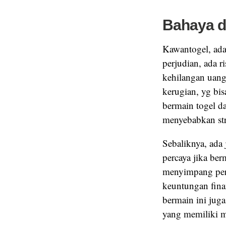
Bahaya d
Kawantogel, ada
perjudian, ada r
kehilangan uang
kerugian, yg bis
bermain togel d
menyebabkan stre
Sebaliknya, ada
percaya jika be
menyimpang perha
keuntungan fina
bermain ini jug
yang memiliki m