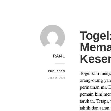
Togel
Mema
Kese
RAf4L
Published
Togel kini menj
June 15, 2026
orang-orang ya
permainan ini. 
pemain kini mem
taruhan. Tetapi
taktik dan sar