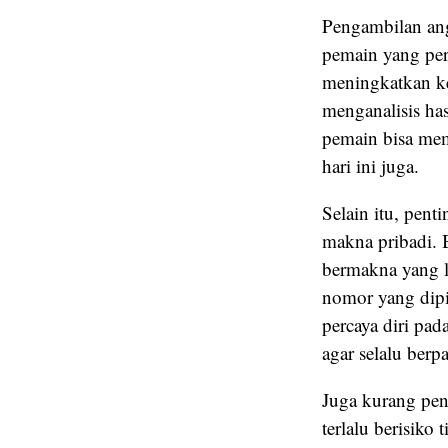
Pengambilan ang
pemain yang per
meningkatkan ke
menganalisis ha
pemain bisa mem
hari ini juga.
Selain itu, pe
makna pribadi. 
bermakna yang l
nomor yang dipi
percaya diri pad
agar selalu berpa
Juga kurang pen
terlalu berisiko