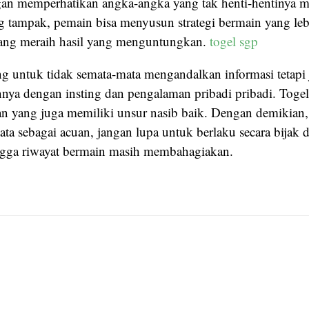
gan memperhatikan angka-angka yang tak henti-hentinya 
ng tampak, pemain bisa menyusun strategi bermain yang leb
ng meraih hasil yang menguntungkan.
togel sgp
ng untuk tidak semata-mata mengandalkan informasi tetapi
ya dengan insting dan pengalaman pribadi pribadi. Toge
n yang juga memiliki unsur nasib baik. Dengan demikian
a sebagai acuan, jangan lupa untuk berlaku secara bijak d
ngga riwayat bermain masih membahagiakan.