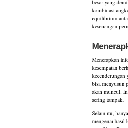
besar yang demi
kombinasi angka
equilibrium ant
kesenangan perm
Menerapk
Menerapkan info
kesempatan berh
kecenderungan y
bisa menyusun p
akan muncul. In
sering tampak.
Selain itu, bany
mengenai hasil l