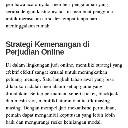
pembawa acara nyata, memberi pengalaman yang
serupa dengan kasino nyata. Ini membuat pengguna
untuk merasakan atmosfer tempat tanpa harus
meninggalkan rumah.
Strategi Kemenangan di
Perjudian Online
Di dalam lingkungan judi online, memiliki strategi yang
efektif efektif sangat krusial untuk meningkatkan
peluang menang. Satu langkah tahap awal yang bisa
dilakukan adalah memahami setiap game yang
dimainkan. Setiap permainan, seperti poker, blackjack,
dan mesin slot, memiliki aturan dan taktik masing-
masing. Dengan mempelajari mekanisme permainan,
pemain dapat mengambil keputusan yang lebih lebih
baik dan mengurangi risiko kehilangan modal.