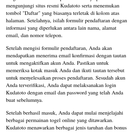
mengunjungi situs resmi Kudatoto serta menemukan
tombol "Daftar" yang biasanya terletak di kolom atas
halaman. Setelahnya, isilah formulir pendaftaran dengan
informasi yang diperlukan antara lain nama, alamat
email, dan nomor telepon.
Setelah mengisi formulir pendaftaran, Anda akan
mendapatkan menerima email konfirmasi dengan tautan
untuk mengaktifkan akun Anda. Pastikan untuk
memeriksa kotak masuk Anda dan ikuti tautan tersebut
untuk menyelesaikan proses pendaftaran. Sesudah akun
Anda terverifikasi, Anda dapat melaksanakan login
Kudatoto dengan email dan password yang telah Anda
buat sebelumnya.
Setelah berhasil masuk, Anda dapat mulai menjelajahi
berbagai permainan togel online yang ditawarkan.
Kudatoto menawarkan berbagai jenis taruhan dan bonus