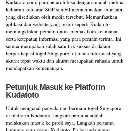
Kudatoto.com, para petaruh bisa dengan mudah melihat
keluaran keluaran SGP sambil memanfaatkan fitur lain
yang disediakan oleh media tersebut. Memanfaatkan
aplikasi dan website yang resmi seperti Kudatoto
memungkinkan pemain untuk memastikan keamanan
serta ketepatan informasi yang para pemain terima. Ini
semua merupakan salah satu trik sukses di dalam
berpartisipasi togel Singapore, di mana informasi yang
akurat tepat waktu dan akurat merupakan rahasia untuk
mendapatkan kemenangan.
Petunjuk Masuk ke Platform
Kudatoto
Untuk mengenal pengalaman bermain togel Singapore
di platform Kudatoto, langkah pertama adalah
melakukan masuk ke profil saya. Langkah pertama,
kunjungi situs resmi Kudatoto. Di beranda utama,