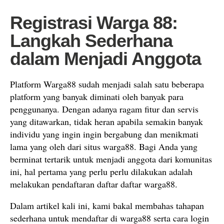
Registrasi Warga 88:
Langkah Sederhana
dalam Menjadi Anggota
Platform Warga88 sudah menjadi salah satu beberapa
platform yang banyak diminati oleh banyak para
penggunanya. Dengan adanya ragam fitur dan servis
yang ditawarkan, tidak heran apabila semakin banyak
individu yang ingin ingin bergabung dan menikmati
lama yang oleh dari situs warga88. Bagi Anda yang
berminat tertarik untuk menjadi anggota dari komunitas
ini, hal pertama yang perlu perlu dilakukan adalah
melakukan pendaftaran daftar daftar warga88.
Dalam artikel kali ini, kami bakal membahas tahapan
sederhana untuk mendaftar di warga88 serta cara login