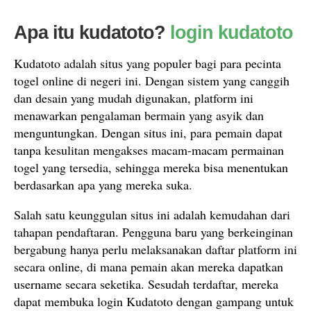
Apa itu kudatoto?
login kudatoto
Kudatoto adalah situs yang populer bagi para pecinta
togel online di negeri ini. Dengan sistem yang canggih
dan desain yang mudah digunakan, platform ini
menawarkan pengalaman bermain yang asyik dan
menguntungkan. Dengan situs ini, para pemain dapat
tanpa kesulitan mengakses macam-macam permainan
togel yang tersedia, sehingga mereka bisa menentukan
berdasarkan apa yang mereka suka.
Salah satu keunggulan situs ini adalah kemudahan dari
tahapan pendaftaran. Pengguna baru yang berkeinginan
bergabung hanya perlu melaksanakan daftar platform ini
secara online, di mana pemain akan mereka dapatkan
username secara seketika. Sesudah terdaftar, mereka
dapat membuka login Kudatoto dengan gampang untuk