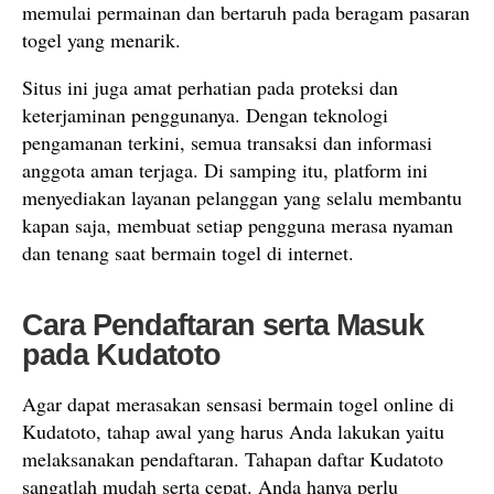
memulai permainan dan bertaruh pada beragam pasaran
togel yang menarik.
Situs ini juga amat perhatian pada proteksi dan
keterjaminan penggunanya. Dengan teknologi
pengamanan terkini, semua transaksi dan informasi
anggota aman terjaga. Di samping itu, platform ini
menyediakan layanan pelanggan yang selalu membantu
kapan saja, membuat setiap pengguna merasa nyaman
dan tenang saat bermain togel di internet.
Cara Pendaftaran serta Masuk
pada Kudatoto
Agar dapat merasakan sensasi bermain togel online di
Kudatoto, tahap awal yang harus Anda lakukan yaitu
melaksanakan pendaftaran. Tahapan daftar Kudatoto
sangatlah mudah serta cepat. Anda hanya perlu