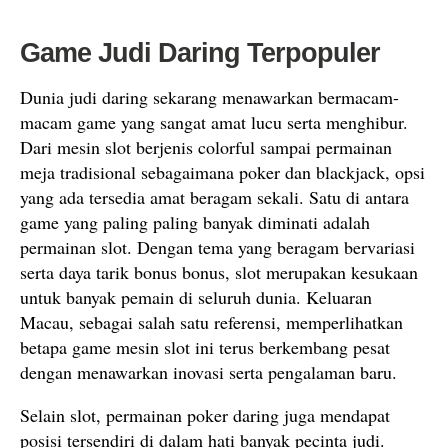
Game Judi Daring Terpopuler
Dunia judi daring sekarang menawarkan bermacam-
macam game yang sangat amat lucu serta menghibur.
Dari mesin slot berjenis colorful sampai permainan
meja tradisional sebagaimana poker dan blackjack, opsi
yang ada tersedia amat beragam sekali. Satu di antara
game yang paling paling banyak diminati adalah
permainan slot. Dengan tema yang beragam bervariasi
serta daya tarik bonus bonus, slot merupakan kesukaan
untuk banyak pemain di seluruh dunia. Keluaran
Macau, sebagai salah satu referensi, memperlihatkan
betapa game mesin slot ini terus berkembang pesat
dengan menawarkan inovasi serta pengalaman baru.
Selain slot, permainan poker daring juga mendapat
posisi tersendiri di dalam hati banyak pecinta judi.