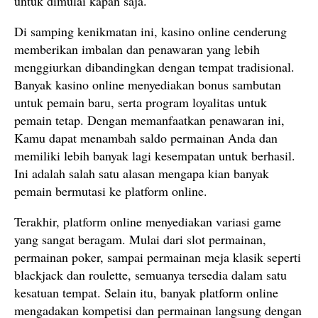
untuk dimulai kapan saja.
Di samping kenikmatan ini, kasino online cenderung
memberikan imbalan dan penawaran yang lebih
menggiurkan dibandingkan dengan tempat tradisional.
Banyak kasino online menyediakan bonus sambutan
untuk pemain baru, serta program loyalitas untuk
pemain tetap. Dengan memanfaatkan penawaran ini,
Kamu dapat menambah saldo permainan Anda dan
memiliki lebih banyak lagi kesempatan untuk berhasil.
Ini adalah salah satu alasan mengapa kian banyak
pemain bermutasi ke platform online.
Terakhir, platform online menyediakan variasi game
yang sangat beragam. Mulai dari slot permainan,
permainan poker, sampai permainan meja klasik seperti
blackjack dan roulette, semuanya tersedia dalam satu
kesatuan tempat. Selain itu, banyak platform online
mengadakan kompetisi dan permainan langsung dengan