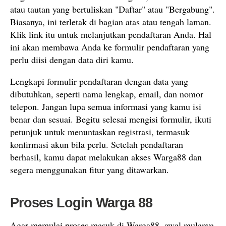
atau tautan yang bertuliskan "Daftar" atau "Bergabung".
Biasanya, ini terletak di bagian atas atau tengah laman.
Klik link itu untuk melanjutkan pendaftaran Anda. Hal
ini akan membawa Anda ke formulir pendaftaran yang
perlu diisi dengan data diri kamu.
Lengkapi formulir pendaftaran dengan data yang
dibutuhkan, seperti nama lengkap, email, dan nomor
telepon. Jangan lupa semua informasi yang kamu isi
benar dan sesuai. Begitu selesai mengisi formulir, ikuti
petunjuk untuk menuntaskan registrasi, termasuk
konfirmasi akun bila perlu. Setelah pendaftaran
berhasil, kamu dapat melakukan akses Warga88 dan
segera menggunakan fitur yang ditawarkan.
Proses Login Warga 88
Agar memulai proses masuk di Warga88, awal mulanya