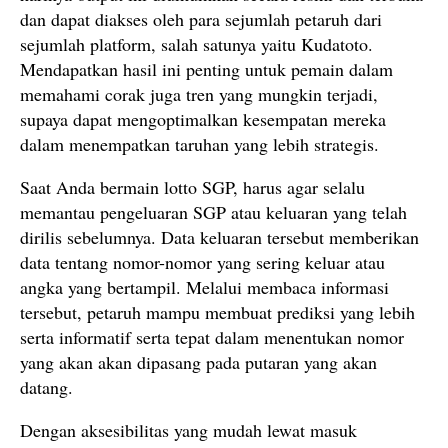
dan dapat diakses oleh para sejumlah petaruh dari
sejumlah platform, salah satunya yaitu Kudatoto.
Mendapatkan hasil ini penting untuk pemain dalam
memahami corak juga tren yang mungkin terjadi,
supaya dapat mengoptimalkan kesempatan mereka
dalam menempatkan taruhan yang lebih strategis.
Saat Anda bermain lotto SGP, harus agar selalu
memantau pengeluaran SGP atau keluaran yang telah
dirilis sebelumnya. Data keluaran tersebut memberikan
data tentang nomor-nomor yang sering keluar atau
angka yang bertampil. Melalui membaca informasi
tersebut, petaruh mampu membuat prediksi yang lebih
serta informatif serta tepat dalam menentukan nomor
yang akan akan dipasang pada putaran yang akan
datang.
Dengan aksesibilitas yang mudah lewat masuk