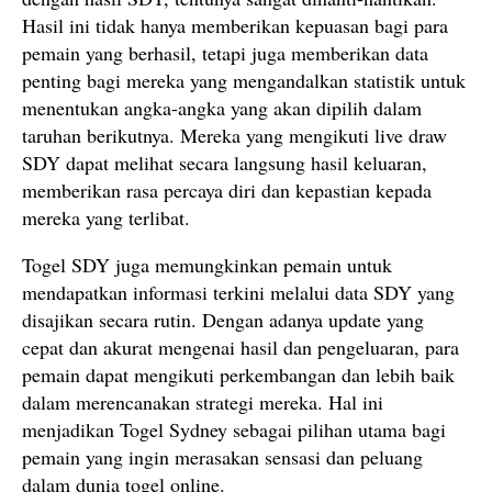
Hasil ini tidak hanya memberikan kepuasan bagi para
pemain yang berhasil, tetapi juga memberikan data
penting bagi mereka yang mengandalkan statistik untuk
menentukan angka-angka yang akan dipilih dalam
taruhan berikutnya. Mereka yang mengikuti live draw
SDY dapat melihat secara langsung hasil keluaran,
memberikan rasa percaya diri dan kepastian kepada
mereka yang terlibat.
Togel SDY juga memungkinkan pemain untuk
mendapatkan informasi terkini melalui data SDY yang
disajikan secara rutin. Dengan adanya update yang
cepat dan akurat mengenai hasil dan pengeluaran, para
pemain dapat mengikuti perkembangan dan lebih baik
dalam merencanakan strategi mereka. Hal ini
menjadikan Togel Sydney sebagai pilihan utama bagi
pemain yang ingin merasakan sensasi dan peluang
dalam dunia togel online.