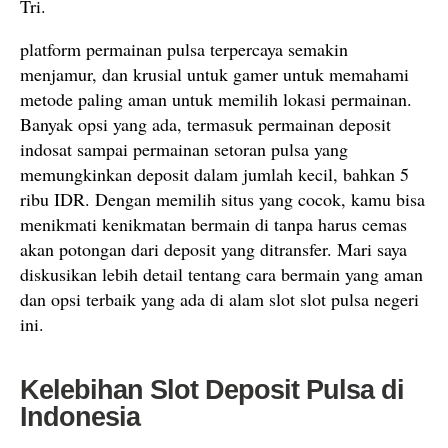
Tri.
platform permainan pulsa terpercaya semakin
menjamur, dan krusial untuk gamer untuk memahami
metode paling aman untuk memilih lokasi permainan.
Banyak opsi yang ada, termasuk permainan deposit
indosat sampai permainan setoran pulsa yang
memungkinkan deposit dalam jumlah kecil, bahkan 5
ribu IDR. Dengan memilih situs yang cocok, kamu bisa
menikmati kenikmatan bermain di tanpa harus cemas
akan potongan dari deposit yang ditransfer. Mari saya
diskusikan lebih detail tentang cara bermain yang aman
dan opsi terbaik yang ada di alam slot slot pulsa negeri
ini.
Kelebihan Slot Deposit Pulsa di
Indonesia