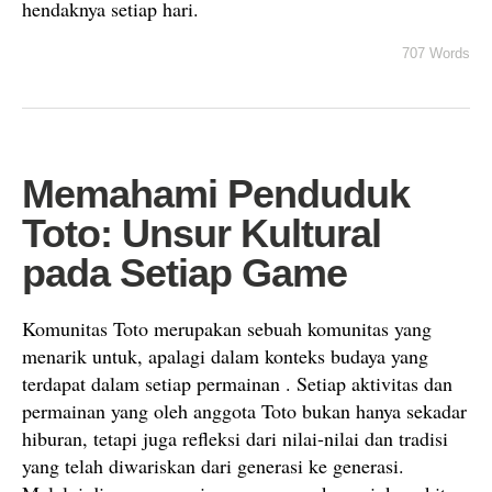
hendaknya setiap hari.
707 Words
Memahami Penduduk
Toto: Unsur Kultural
pada Setiap Game
Komunitas Toto merupakan sebuah komunitas yang
menarik untuk, apalagi dalam konteks budaya yang
terdapat dalam setiap permainan . Setiap aktivitas dan
permainan yang oleh anggota Toto bukan hanya sekadar
hiburan, tetapi juga refleksi dari nilai-nilai dan tradisi
yang telah diwariskan dari generasi ke generasi.