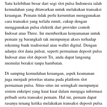
Satu kelebihan besar dari segi slot pulsa Indonesia ialah
kemudahan yang ditawarkan untuk melakukan transaksi
keuangan. Pemain tidak perlu kerumitan menggunakan
cara transaksi yang terlalu rumit, cukup dengan
menggunakan pulsa elektrik dari provider contoh
Indosat atau Three. Ini memberikan kenyamanan untuk
pemain yg barangkali tak mempunyai akses terhadap
rekening bank tradisional atau wallet digital. Dengan
adanya slot dana pulsat, seperti permainan deposit pulsa
Indosat atau slot deposit Tri, anda dapat langsung
memulai beraksi tanpa hambatan.
Di samping kemudahan keuangan, aspek keamanan
juga menjadi prioritas utama pada platform slot
permainan pulsa. Situs-situs ini seringkali mempunyai
sistem enkripsi yang kuat kuat dalam menjaga informasi
pribadi serta transaksi pemain. Hal ini, pemain dapat
rasanya tenang ketika melakukan transaksi deposit pulsa