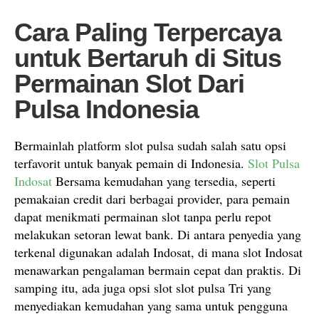
Cara Paling Terpercaya
untuk Bertaruh di Situs
Permainan Slot Dari
Pulsa Indonesia
Bermainlah platform slot pulsa sudah salah satu opsi
terfavorit untuk banyak pemain di Indonesia.
Slot Pulsa
Indosat
Bersama kemudahan yang tersedia, seperti
pemakaian credit dari berbagai provider, para pemain
dapat menikmati permainan slot tanpa perlu repot
melakukan setoran lewat bank. Di antara penyedia yang
terkenal digunakan adalah Indosat, di mana slot Indosat
menawarkan pengalaman bermain cepat dan praktis. Di
samping itu, ada juga opsi slot slot pulsa Tri yang
menyediakan kemudahan yang sama untuk pengguna