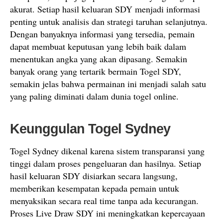
akurat. Setiap hasil keluaran SDY menjadi informasi
penting untuk analisis dan strategi taruhan selanjutnya.
Dengan banyaknya informasi yang tersedia, pemain
dapat membuat keputusan yang lebih baik dalam
menentukan angka yang akan dipasang. Semakin
banyak orang yang tertarik bermain Togel SDY,
semakin jelas bahwa permainan ini menjadi salah satu
yang paling diminati dalam dunia togel online.
Keunggulan Togel Sydney
Togel Sydney dikenal karena sistem transparansi yang
tinggi dalam proses pengeluaran dan hasilnya. Setiap
hasil keluaran SDY disiarkan secara langsung,
memberikan kesempatan kepada pemain untuk
menyaksikan secara real time tanpa ada kecurangan.
Proses Live Draw SDY ini meningkatkan kepercayaan