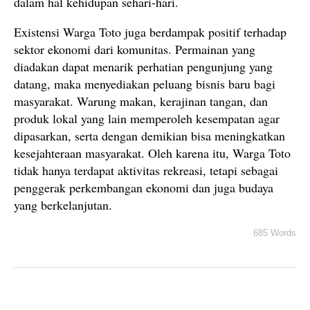
dalam hal kehidupan sehari-hari.
Existensi Warga Toto juga berdampak positif terhadap
sektor ekonomi dari komunitas. Permainan yang
diadakan dapat menarik perhatian pengunjung yang
datang, maka menyediakan peluang bisnis baru bagi
masyarakat. Warung makan, kerajinan tangan, dan
produk lokal yang lain memperoleh kesempatan agar
dipasarkan, serta dengan demikian bisa meningkatkan
kesejahteraan masyarakat. Oleh karena itu, Warga Toto
tidak hanya terdapat aktivitas rekreasi, tetapi sebagai
penggerak perkembangan ekonomi dan juga budaya
yang berkelanjutan.
685 Words