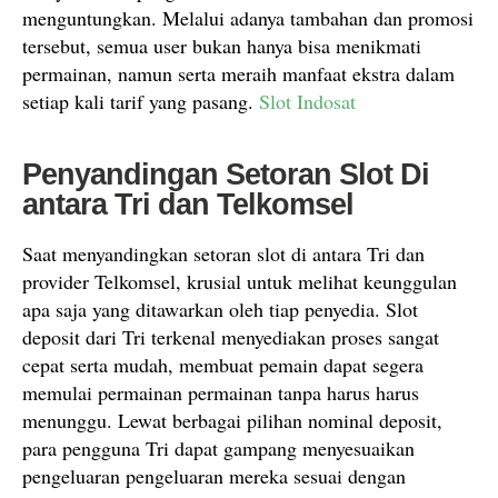
menguntungkan. Melalui adanya tambahan dan promosi
tersebut, semua user bukan hanya bisa menikmati
permainan, namun serta meraih manfaat ekstra dalam
setiap kali tarif yang pasang.
Slot Indosat
Penyandingan Setoran Slot Di
antara Tri dan Telkomsel
Saat menyandingkan setoran slot di antara Tri dan
provider Telkomsel, krusial untuk melihat keunggulan
apa saja yang ditawarkan oleh tiap penyedia. Slot
deposit dari Tri terkenal menyediakan proses sangat
cepat serta mudah, membuat pemain dapat segera
memulai permainan permainan tanpa harus harus
menunggu. Lewat berbagai pilihan nominal deposit,
para pengguna Tri dapat gampang menyesuaikan
pengeluaran pengeluaran mereka sesuai dengan