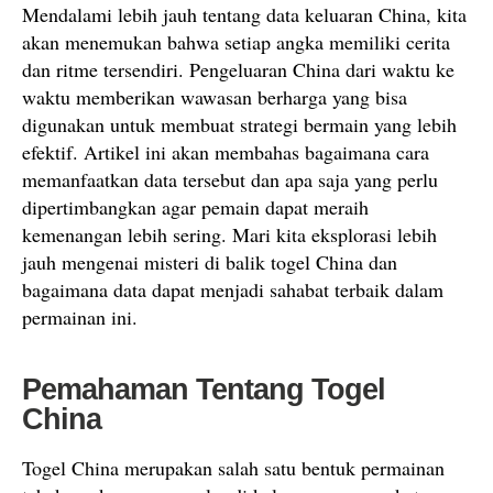
Mendalami lebih jauh tentang data keluaran China, kita
akan menemukan bahwa setiap angka memiliki cerita
dan ritme tersendiri. Pengeluaran China dari waktu ke
waktu memberikan wawasan berharga yang bisa
digunakan untuk membuat strategi bermain yang lebih
efektif. Artikel ini akan membahas bagaimana cara
memanfaatkan data tersebut dan apa saja yang perlu
dipertimbangkan agar pemain dapat meraih
kemenangan lebih sering. Mari kita eksplorasi lebih
jauh mengenai misteri di balik togel China dan
bagaimana data dapat menjadi sahabat terbaik dalam
permainan ini.
Pemahaman Tentang Togel
China
Togel China merupakan salah satu bentuk permainan