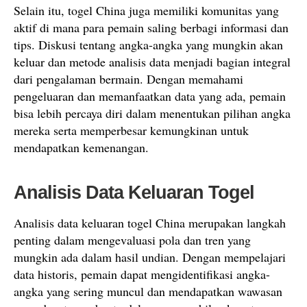
Selain itu, togel China juga memiliki komunitas yang
aktif di mana para pemain saling berbagi informasi dan
tips. Diskusi tentang angka-angka yang mungkin akan
keluar dan metode analisis data menjadi bagian integral
dari pengalaman bermain. Dengan memahami
pengeluaran dan memanfaatkan data yang ada, pemain
bisa lebih percaya diri dalam menentukan pilihan angka
mereka serta memperbesar kemungkinan untuk
mendapatkan kemenangan.
Analisis Data Keluaran Togel
Analisis data keluaran togel China merupakan langkah
penting dalam mengevaluasi pola dan tren yang
mungkin ada dalam hasil undian. Dengan mempelajari
data historis, pemain dapat mengidentifikasi angka-
angka yang sering muncul dan mendapatkan wawasan