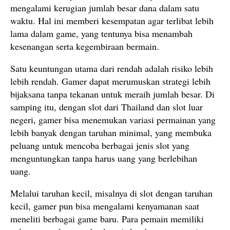
mengalami kerugian jumlah besar dana dalam satu
waktu. Hal ini memberi kesempatan agar terlibat lebih
lama dalam game, yang tentunya bisa menambah
kesenangan serta kegembiraan bermain.
Satu keuntungan utama dari rendah adalah risiko lebih
lebih rendah. Gamer dapat merumuskan strategi lebih
bijaksana tanpa tekanan untuk meraih jumlah besar. Di
samping itu, dengan slot dari Thailand dan slot luar
negeri, gamer bisa menemukan variasi permainan yang
lebih banyak dengan taruhan minimal, yang membuka
peluang untuk mencoba berbagai jenis slot yang
menguntungkan tanpa harus uang yang berlebihan
uang.
Melalui taruhan kecil, misalnya di slot dengan taruhan
kecil, gamer pun bisa mengalami kenyamanan saat
meneliti berbagai game baru. Para pemain memiliki