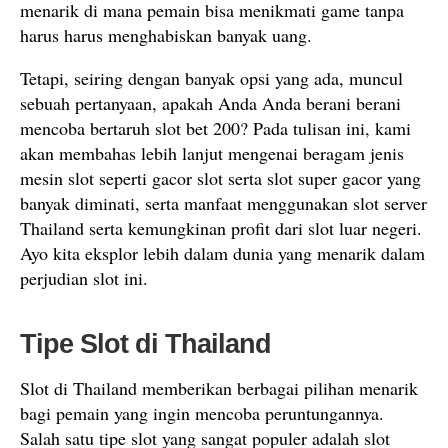
menarik di mana pemain bisa menikmati game tanpa
harus harus menghabiskan banyak uang.
Tetapi, seiring dengan banyak opsi yang ada, muncul
sebuah pertanyaan, apakah Anda Anda berani berani
mencoba bertaruh slot bet 200? Pada tulisan ini, kami
akan membahas lebih lanjut mengenai beragam jenis
mesin slot seperti gacor slot serta slot super gacor yang
banyak diminati, serta manfaat menggunakan slot server
Thailand serta kemungkinan profit dari slot luar negeri.
Ayo kita eksplor lebih dalam dunia yang menarik dalam
perjudian slot ini.
Tipe Slot di Thailand
Slot di Thailand memberikan berbagai pilihan menarik
bagi pemain yang ingin mencoba peruntungannya.
Salah satu tipe slot yang sangat populer adalah slot