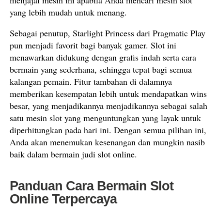
menjajal mesin ini apabila Anda mencari mesin slot
yang lebih mudah untuk menang.
Sebagai penutup, Starlight Princess dari Pragmatic Play
pun menjadi favorit bagi banyak gamer. Slot ini
menawarkan didukung dengan grafis indah serta cara
bermain yang sederhana, sehingga tepat bagi semua
kalangan pemain. Fitur tambahan di dalamnya
memberikan kesempatan lebih untuk mendapatkan wins
besar, yang menjadikannya menjadikannya sebagai salah
satu mesin slot yang menguntungkan yang layak untuk
diperhitungkan pada hari ini. Dengan semua pilihan ini,
Anda akan menemukan kesenangan dan mungkin nasib
baik dalam bermain judi slot online.
Panduan Cara Bermain Slot
Online Terpercaya