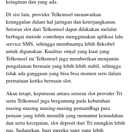
keinginan dan yang ada.
Di sisi lain, provider Telkomsel menawarkan
keunggulan dalam hal jaringan dan keterjangkauan.
Setoran slot dari Telkomsel dapat dilakukan melalui
berbagai metode contohnya menggunakan aplikasi lalu
service SMS, sehingga membuatnya lebih fleksibel
untuk digunakan. Kualitas sinyal yang kuat yang
Telkomsel ini Telkomsel juga memberikan menjamin
pengalaman bermain yang lebih lebih stabil, sehingga
tidak ada gangguan yang bisa bisa momen seru dalam
permainan ketika bermain slot.
Akan tetapi, keputusan antara setoran slot provider Tri
serta Telkomsel juga bergantung pada kebutuhan
masing-masing masing-masing pemainBagi para
pemain yang lebih memilih yang menuntut kemudahan
dan serta kecepatan, slot deposit dari Tri mungkin lebih
pas. Sedangkan, bagi mereka yang yang lebih