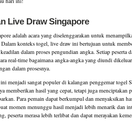
 hari ini!
an Live Draw Singapore
pore adalah acara yang diselenggarakan untuk menampilka
. Dalam konteks togel, live draw ini bertujuan untuk memb
 keadilan dalam proses pengundian angka. Setiap peserta d
ara real-time bagaimana angka-angka yang diundi dikelua
angan dalam prosesnya.
w ini menjadi sangat populer di kalangan penggemar togel 
nya memberikan hasil yang cepat, tetapi juga menciptakan
arkan. Para pemain dapat berkumpul dan menyaksikan hasi
at momen menunggu hasil menjadi lebih menarik dan int
ng, peserta merasa lebih terlibat dan dapat merayakan kem