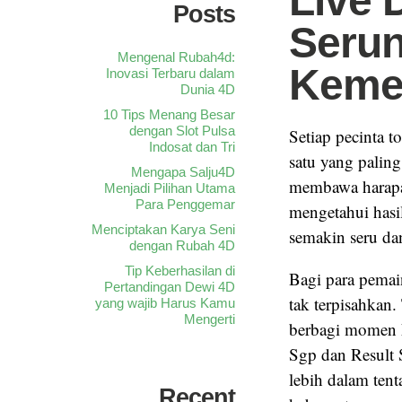
Live 
Posts
Serun
Mengenal Rubah4d:
Keme
Inovasi Terbaru dalam
Dunia 4D
10 Tips Menang Besar
dengan Slot Pulsa
Setiap pecinta 
Indosat dan Tri
satu yang paling
Mengapa Salju4D
membawa harapan
Menjadi Pilihan Utama
Para Penggemar
mengetahui hasi
Menciptakan Karya Seni
semakin seru d
dengan Rubah 4D
Tip Keberhasilan di
Bagi para pemai
Pertandingan Dewi 4D
tak terpisahkan
yang wajib Harus Kamu
Mengerti
berbagi momen k
Sgp dan Result S
lebih dalam ten
Recent