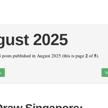
gust 2025
2
5
 posts published in August 2025 (this is page
of
).
s
N