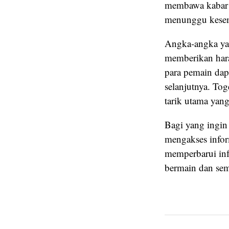
membawa kabar g
menunggu kesem
Angka-angka yan
memberikan harap
para pemain dap
selanjutnya. Tog
tarik utama yan
Bagi yang ingin
mengakses inform
memperbarui inf
bermain dan sem