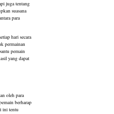
pi juga tentang
upkan suasana
ntara para
tiap hari secara
tuk permainan
mbantu pemain
asil yang dapat
an oleh para
 pemain berharap
 ini tentu