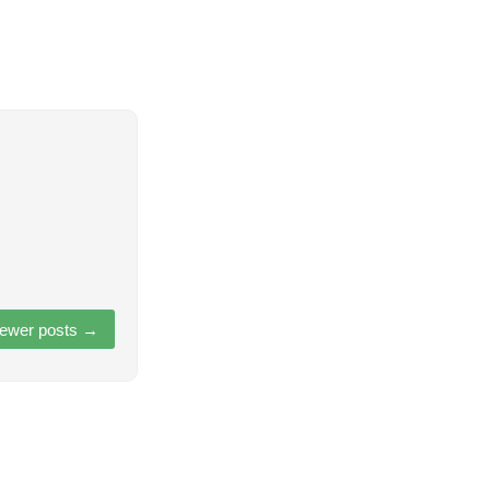
ewer posts
→