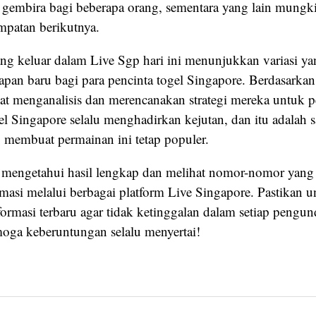
embira bagi beberapa orang, sementara yang lain mungki
patan berikutnya.
g keluar dalam Live Sgp hari ini menunjukkan variasi ya
an baru bagi para pencinta togel Singapore. Berdasarkan h
at menganalisis dan merencanakan strategi mereka untuk 
el Singapore selalu menghadirkan kejutan, dan itu adalah s
g membuat permainan ini tetap populer.
 mengetahui hasil lengkap dan melihat nomor-nomor yang d
asi melalui berbagai platform Live Singapore. Pastikan u
ormasi terbaru agar tidak ketinggalan dalam setiap pengun
oga keberuntungan selalu menyertai!