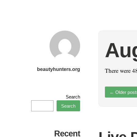
Au
beautyhunters.org
There were 48
←
Older post
Search
Search
Recent