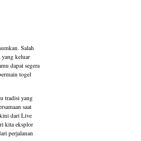
umumkan. Salah
a yang keluar
amu dapat segera
bermain togel
 tradisi yang
ersamaan saat
ini dari Live
i kita eksplor
ari perjalanan