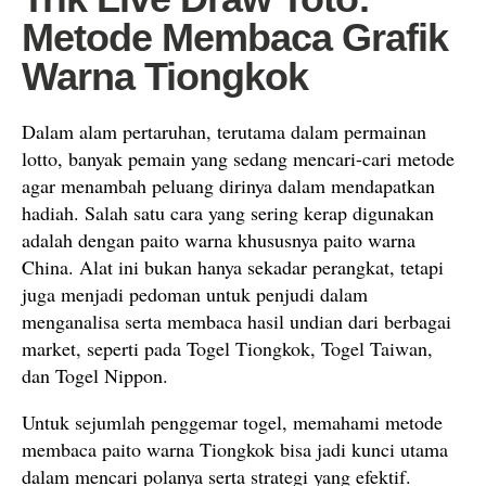
Metode Membaca Grafik
Warna Tiongkok
Dalam alam pertaruhan, terutama dalam permainan
lotto, banyak pemain yang sedang mencari-cari metode
agar menambah peluang dirinya dalam mendapatkan
hadiah. Salah satu cara yang sering kerap digunakan
adalah dengan paito warna khususnya paito warna
China. Alat ini bukan hanya sekadar perangkat, tetapi
juga menjadi pedoman untuk penjudi dalam
menganalisa serta membaca hasil undian dari berbagai
market, seperti pada Togel Tiongkok, Togel Taiwan,
dan Togel Nippon.
Untuk sejumlah penggemar togel, memahami metode
membaca paito warna Tiongkok bisa jadi kunci utama
dalam mencari polanya serta strategi yang efektif.