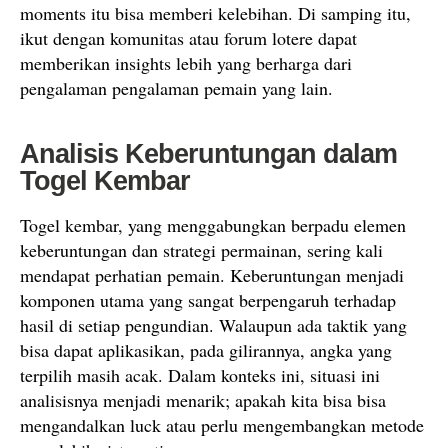
moments itu bisa memberi kelebihan. Di samping itu,
ikut dengan komunitas atau forum lotere dapat
memberikan insights lebih yang berharga dari
pengalaman pengalaman pemain yang lain.
Analisis Keberuntungan dalam
Togel Kembar
Togel kembar, yang menggabungkan berpadu elemen
keberuntungan dan strategi permainan, sering kali
mendapat perhatian pemain. Keberuntungan menjadi
komponen utama yang sangat berpengaruh terhadap
hasil di setiap pengundian. Walaupun ada taktik yang
bisa dapat aplikasikan, pada gilirannya, angka yang
terpilih masih acak. Dalam konteks ini, situasi ini
analisisnya menjadi menarik; apakah kita bisa bisa
mengandalkan luck atau perlu mengembangkan metode