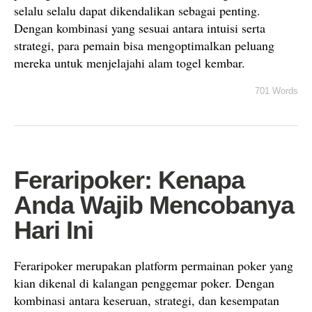
selalu selalu dapat dikendalikan sebagai penting.
Dengan kombinasi yang sesuai antara intuisi serta
strategi, para pemain bisa mengoptimalkan peluang
mereka untuk menjelajahi alam togel kembar.
701 Words
Feraripoker: Kenapa
Anda Wajib Mencobanya
Hari Ini
Feraripoker merupakan platform permainan poker yang
kian dikenal di kalangan penggemar poker. Dengan
kombinasi antara keseruan, strategi, dan kesempatan