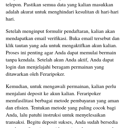
telepon. Pastikan semua data yang kalian masukkan
adalah akurat untuk menghindari kesulitan di hari-hari
hari.
Setelah menginput formulir pendaftaran, kalian akan
mendapatkan email verifikasi. Buka email tersebut dan
klik tautan yang ada untuk mengaktifkan akun kalian.
Proses ini penting agar Anda dapat memulai bermain
tanpa kendala. Setelah akun Anda aktif, Anda dapat
login dan menjelajahi beragam permainan yang
ditawarkan oleh Feraripoker.
Kemudian, untuk mengawali permainan, kalian perlu
menjalani deposit ke akun kalian. Feraripoker
memfasilitasi berbagai metode pembayaran yang aman
dan efisien. Tentukan metode yang paling cocok bagi
Anda, lalu patuhi instruksi untuk menyelesaikan
transaksi. Begitu deposit sukses, Anda sudah bersedia