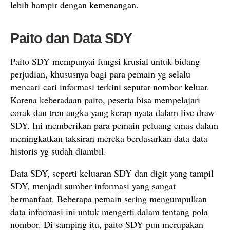
lebih hampir dengan kemenangan.
Paito dan Data SDY
Paito SDY mempunyai fungsi krusial untuk bidang
perjudian, khususnya bagi para pemain yg selalu
mencari-cari informasi terkini seputar nombor keluar.
Karena keberadaan paito, peserta bisa mempelajari
corak dan tren angka yang kerap nyata dalam live draw
SDY. Ini memberikan para pemain peluang emas dalam
meningkatkan taksiran mereka berdasarkan data data
historis yg sudah diambil.
Data SDY, seperti keluaran SDY dan digit yang tampil
SDY, menjadi sumber informasi yang sangat
bermanfaat. Beberapa pemain sering mengumpulkan
data informasi ini untuk mengerti dalam tentang pola
nombor. Di samping itu, paito SDY pun merupakan