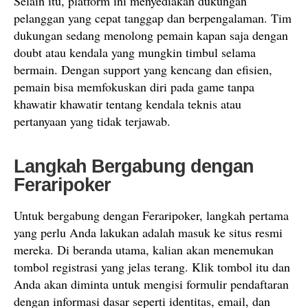
Selain itu, platform ini menyediakan dukungan
pelanggan yang cepat tanggap dan berpengalaman. Tim
dukungan sedang menolong pemain kapan saja dengan
doubt atau kendala yang mungkin timbul selama
bermain. Dengan support yang kencang dan efisien,
pemain bisa memfokuskan diri pada game tanpa
khawatir khawatir tentang kendala teknis atau
pertanyaan yang tidak terjawab.
Langkah Bergabung dengan
Feraripoker
Untuk bergabung dengan Feraripoker, langkah pertama
yang perlu Anda lakukan adalah masuk ke situs resmi
mereka. Di beranda utama, kalian akan menemukan
tombol registrasi yang jelas terang. Klik tombol itu dan
Anda akan diminta untuk mengisi formulir pendaftaran
dengan informasi dasar seperti identitas, email, dan