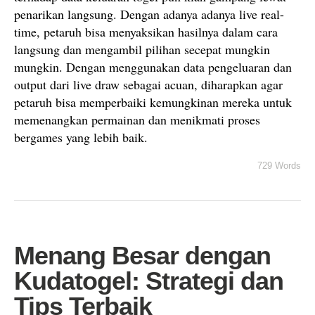
penarikan langsung. Dengan adanya adanya live real-
time, petaruh bisa menyaksikan hasilnya dalam cara
langsung dan mengambil pilihan secepat mungkin
mungkin. Dengan menggunakan data pengeluaran dan
output dari live draw sebagai acuan, diharapkan agar
petaruh bisa memperbaiki kemungkinan mereka untuk
memenangkan permainan dan menikmati proses
bergames yang lebih baik.
729 Words
Menang Besar dengan
Kudatogel: Strategi dan
Tips Terbaik