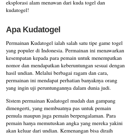
eksplorasi alam menawan dari kuda togel dan
kudatogel!
Apa Kudatogel
Permainan Kudatogel ialah salah satu tipe game togel
yang populer di Indonesia. Permainan ini menawarkan
kesempatan kepada para pemain untuk menempatkan
nomor dan mendapatkan keberuntungan sesuai dengan
hasil undian. Melalui berbagai ragam dan cara,
permainan ini mendapat perhatian banyaknya orang
yang ingin uji peruntungannya dalam dunia judi.
Sistem permainan Kudatogel mudah dan gampang
dimengerti, yang membuatnya pas untuk pemain
pemula maupun juga pemain berpengalaman. Para
pemain hanya memutuskan angka yang mereka yakini
akan keluar dari undian. Kemenangan bisa diraih