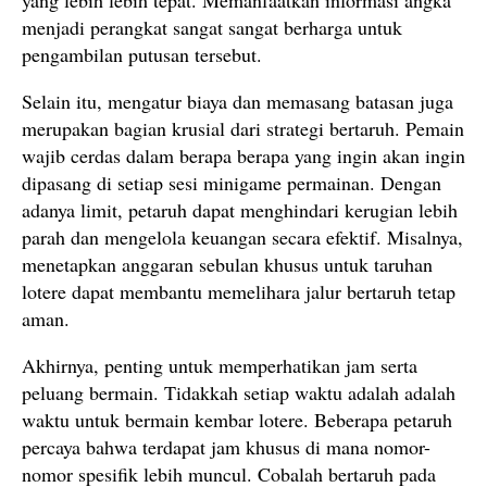
yang lebih lebih tepat. Memanfaatkan informasi angka
menjadi perangkat sangat sangat berharga untuk
pengambilan putusan tersebut.
Selain itu, mengatur biaya dan memasang batasan juga
merupakan bagian krusial dari strategi bertaruh. Pemain
wajib cerdas dalam berapa berapa yang ingin akan ingin
dipasang di setiap sesi minigame permainan. Dengan
adanya limit, petaruh dapat menghindari kerugian lebih
parah dan mengelola keuangan secara efektif. Misalnya,
menetapkan anggaran sebulan khusus untuk taruhan
lotere dapat membantu memelihara jalur bertaruh tetap
aman.
Akhirnya, penting untuk memperhatikan jam serta
peluang bermain. Tidakkah setiap waktu adalah adalah
waktu untuk bermain kembar lotere. Beberapa petaruh
percaya bahwa terdapat jam khusus di mana nomor-
nomor spesifik lebih muncul. Cobalah bertaruh pada