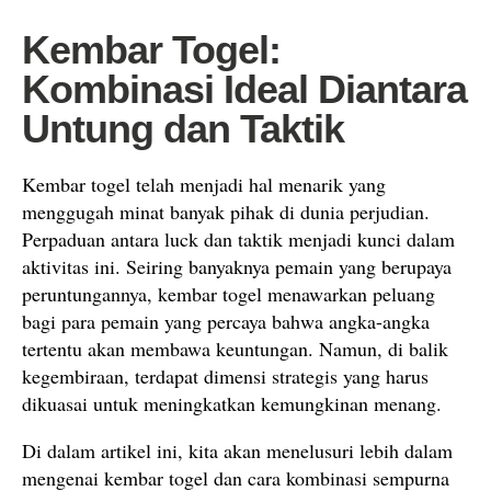
Kembar Togel:
Kombinasi Ideal Diantara
Untung dan Taktik
Kembar togel telah menjadi hal menarik yang
menggugah minat banyak pihak di dunia perjudian.
Perpaduan antara luck dan taktik menjadi kunci dalam
aktivitas ini. Seiring banyaknya pemain yang berupaya
peruntungannya, kembar togel menawarkan peluang
bagi para pemain yang percaya bahwa angka-angka
tertentu akan membawa keuntungan. Namun, di balik
kegembiraan, terdapat dimensi strategis yang harus
dikuasai untuk meningkatkan kemungkinan menang.
Di dalam artikel ini, kita akan menelusuri lebih dalam
mengenai kembar togel dan cara kombinasi sempurna